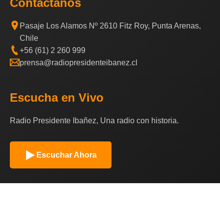
Contáctanos
Pasaje Los Alamos Nº 2610 Fitz Roy, Punta Arenas,
Chile
+56 (61) 2 260 999
prensa@radiopresidenteibanez.cl
Escucha en Vivo
Radio Presidente Ibañez, Una radio con historia.
Escuchar Ahora