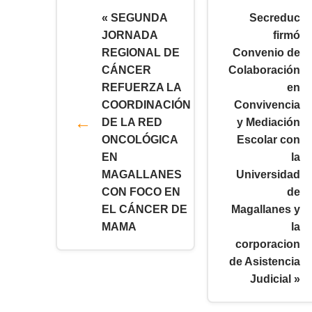
« SEGUNDA
Secreduc
JORNADA
firmó
REGIONAL DE
Convenio de
CÁNCER
Colaboración
REFUERZA LA
en
COORDINACIÓN
Convivencia
DE LA RED
y Mediación
ONCOLÓGICA
Escolar con
EN
la
MAGALLANES
Universidad
CON FOCO EN
de
EL CÁNCER DE
Magallanes y
MAMA
la
corporacion
de Asistencia
Judicial »