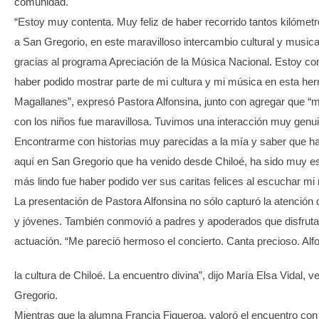
comunidad.
“Estoy muy contenta. Muy feliz de haber recorrido tantos kilómetr
a San Gregorio, en este maravilloso intercambio cultural y musica
gracias al programa Apreciación de la Música Nacional. Estoy co
haber podido mostrar parte de mi cultura y mi música en esta he
Magallanes”, expresó Pastora Alfonsina, junto con agregar que “m
con los niños fue maravillosa. Tuvimos una interacción muy genui
Encontrarme con historias muy parecidas a la mía y saber que 
aquí en San Gregorio que ha venido desde Chiloé, ha sido muy es
más lindo fue haber podido ver sus caritas felices al escuchar mi
La presentación de Pastora Alfonsina no sólo capturó la atención 
y jóvenes. También conmovió a padres y apoderados que disfruta
actuación. “Me pareció hermoso el concierto. Canta precioso. Alfo
la cultura de Chiloé. La encuentro divina”, dijo María Elsa Vidal, 
Gregorio.
Mientras que la alumna Francia Figueroa, valoró el encuentro con 