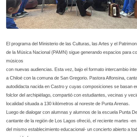
TRANSPARENCIA
El programa del Ministerio de las Culturas, las Artes y el Patrimon
de la Música Nacional (PAMN) sigue generando espacios para co
músicos
con nuevas audiencias. Esta vez, bajo el formato intercambio inter
a Chiloé con la comuna de San Gregorio. Pastora Alfonsina, cant
autodidacta nacida en Castro y cuyas composiciones se basan en 
folclor del archipiélago, compartió con estudiantes, vecinas y veci
localidad situada a 130 kilómetros al noreste de Punta Arenas.
Luego de dialogar con alumnas y alumnos de la escuela Punta De
cantante de la región de Los Lagos ofreció, el reciente martes -e
del mismo establecimiento educacional- un concierto abierto a tod