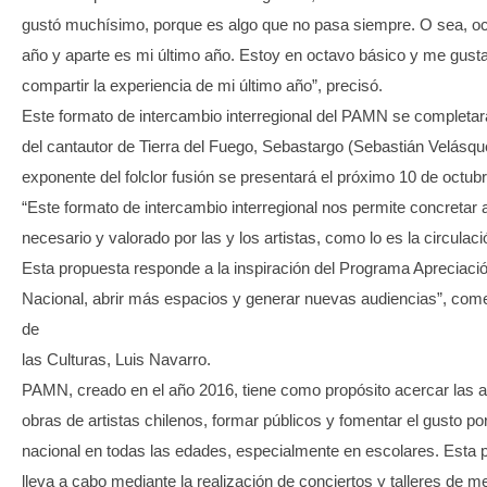
gustó muchísimo, porque es algo que no pasa siempre. O sea, oc
año y aparte es mi último año. Estoy en octavo básico y me gusta 
compartir la experiencia de mi último año”, precisó.
Este formato de intercambio interregional del PAMN se completará
del cantautor de Tierra del Fuego, Sebastargo (Sebastián Velásqu
exponente del folclor fusión se presentará el próximo 10 de octub
“Este formato de intercambio interregional nos permite concretar 
necesario y valorado por las y los artistas, como lo es la circulac
Esta propuesta responde a la inspiración del Programa Apreciaci
Nacional, abrir más espacios y generar nuevas audiencias”, com
de
las Culturas, Luis Navarro.
PAMN, creado en el año 2016, tiene como propósito acercar las a
obras de artistas chilenos, formar públicos y fomentar el gusto po
nacional en todas las edades, especialmente en escolares. Esta 
lleva a cabo mediante la realización de conciertos y talleres de m