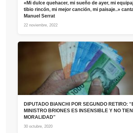
«Mi dulce quehacer, mi sueño de ayer, mi equipaj
tibio rincón, mi mejor canción, mi paisaje..» can
Manuel Serrat
22 noviembre, 2022
DIPUTADO BIANCHI POR SEGUNDO RETIRO: “
MINISTRO BRIONES ES INSENSIBLE Y NO TIE
MORALIDAD”
30 octubre, 2020