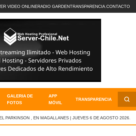
VER VIDEO ONLINE
RADIO GARDEN
TRANSPARENCIA.
CONTACTO
GALERIA DE
APP
TRANSPARENCIA
FOTOS
MÓVIL
✕
ARKINSON , EN MAGALLANES | JUEVES 6 DE AGOSTO 2026.