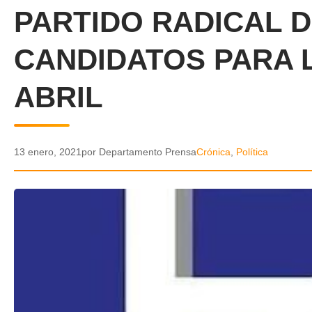
PARTIDO RADICAL 
CANDIDATOS PARA 
ABRIL
13 enero, 2021
por Departamento Prensa
Crónica
,
Política