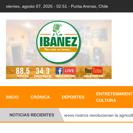
viernes, agosto 07, 2026 - 02:51 - Punta Arenas, Chile
ENTRETENIMIENT
INICIO
CRÓNICA
DEPORTES
CULTURA
NOTICIAS RECIENTES
●
Nuevos rostros revolucionan la agricultura