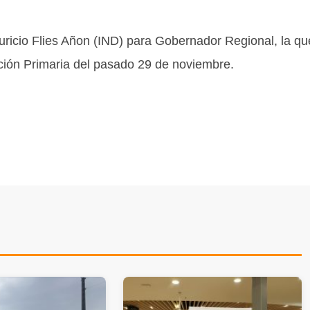
ricio Flies Añon (IND) para Gobernador Regional, la qu
cción Primaria del pasado 29 de noviembre.