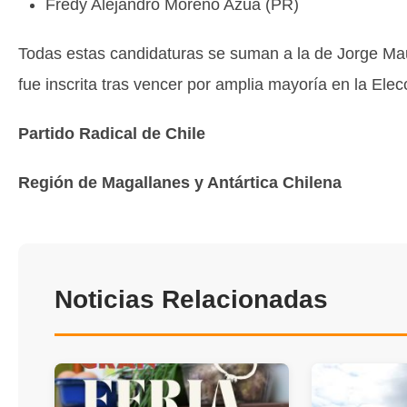
Fredy Alejandro Moreno Azúa (PR)
Todas estas candidaturas se suman a la de Jorge Mau
fue inscrita tras vencer por amplia mayoría en la Ele
Partido Radical de Chile
Región de Magallanes y Antártica Chilena
Noticias Relacionadas