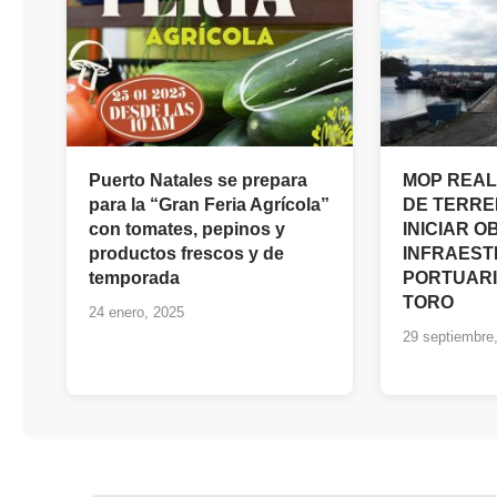
Puerto Natales se prepara
MOP REAL
para la “Gran Feria Agrícola”
DE TERRE
con tomates, pepinos y
INICIAR O
productos frescos y de
INFRAES
temporada
PORTUARI
TORO
24 enero, 2025
29 septiembre