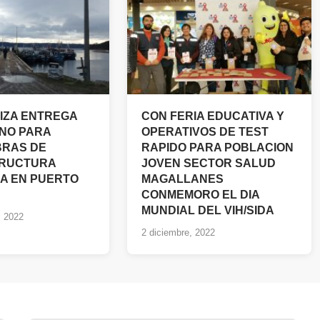
IZA ENTREGA
CON FERIA EDUCATIVA Y
NO PARA
OPERATIVOS DE TEST
BRAS DE
RAPIDO PARA POBLACION
TRUCTURA
JOVEN SECTOR SALUD
A EN PUERTO
MAGALLANES
CONMEMORO EL DIA
MUNDIAL DEL VIH/SIDA
, 2022
2 diciembre, 2022