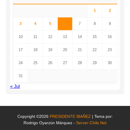
1
2
3
4
5
6
7
8
9
10
11
12
13
14
15
16
17
18
19
20
21
22
23
24
25
26
27
28
29
30
31
« Jul
Copyright ©2026
PRESIDENTE IBAÑEZ
| Tema por:
Rodrigo Oyarzún Márquez -
Server-Chile.Net