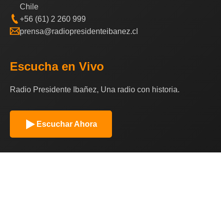
Chile
+56 (61) 2 260 999
prensa@radiopresidenteibanez.cl
Escucha en Vivo
Radio Presidente Ibañez, Una radio con historia.
Escuchar Ahora