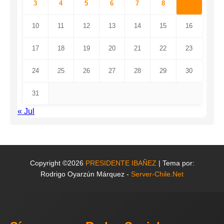
3
4
5
6
7
8
9
10
11
12
13
14
15
16
17
18
19
20
21
22
23
24
25
26
27
28
29
30
31
« Jul
Copyright ©2026
PRESIDENTE IBAÑEZ
| Tema por:
Rodrigo Oyarzún Márquez -
Server-Chile.Net