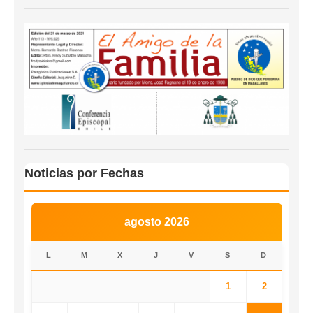
Noticias por Fechas
agosto 2026
L
M
X
J
V
S
D
1
2