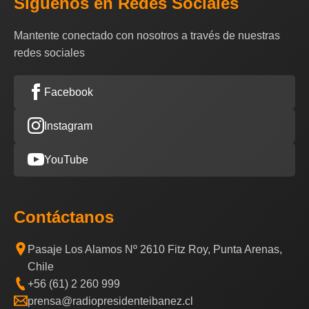
Síguenos en Redes Sociales
Mantente conectado con nosotros a través de nuestras
redes sociales
Facebook
Instagram
YouTube
Contáctanos
Pasaje Los Alamos Nº 2610 Fitz Roy, Punta Arenas,
Chile
+56 (61) 2 260 999
prensa@radiopresidenteibanez.cl