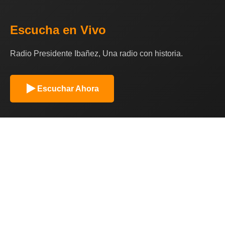
Escucha en Vivo
Radio Presidente Ibañez, Una radio con historia.
Escuchar Ahora