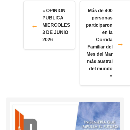
« OPINION
Más de 400
PUBLICA
personas
MIERCOLES
participaron
3 DE JUNIO
en la
2026
Corrida
Familiar del
Mes del Mar
más austral
del mundo
»