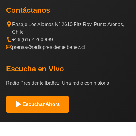
Contáctanos
Pasaje Los Alamos Nº 2610 Fitz Roy, Punta Arenas,
Chile
+56 (61) 2 260 999
prensa@radiopresidenteibanez.cl
Escucha en Vivo
Radio Presidente Ibañez, Una radio con historia.
Escuchar Ahora