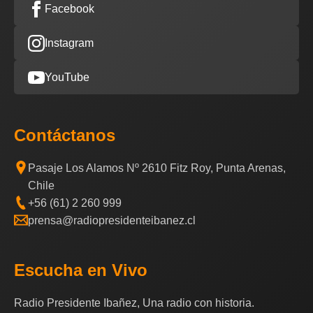
Facebook
Instagram
YouTube
Contáctanos
Pasaje Los Alamos Nº 2610 Fitz Roy, Punta Arenas,
Chile
+56 (61) 2 260 999
prensa@radiopresidenteibanez.cl
Escucha en Vivo
Radio Presidente Ibañez, Una radio con historia.