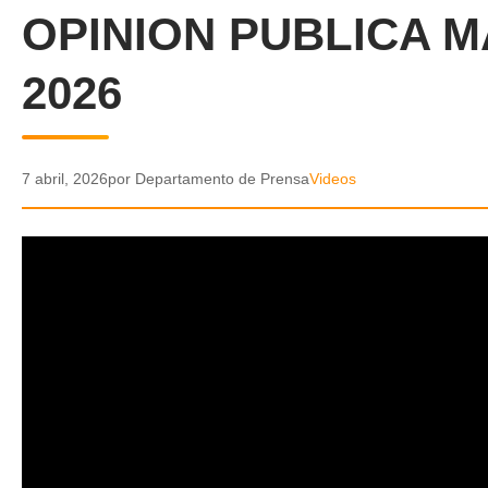
OPINION PUBLICA M
2026
7 abril, 2026
por Departamento de Prensa
Videos