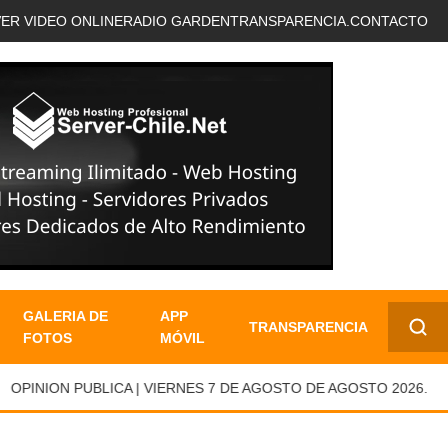
VER VIDEO ONLINE
RADIO GARDEN
TRANSPARENCIA.
CONTACTO
GALERIA DE
APP
TRANSPARENCIA
FOTOS
MÓVIL
✕
PINION PUBLICA | VIERNES 7 DE AGOSTO DE AGOSTO 2026.