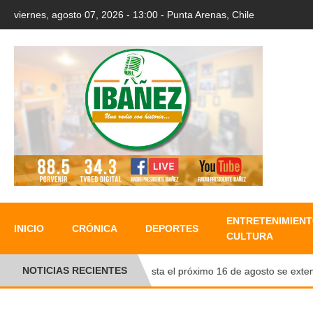
viernes, agosto 07, 2026 - 13:00 - Punta Arenas, Chile
ENTRETENIMIENT
INICIO
CRÓNICA
DEPORTES
CULTURA
NOTICIAS RECIENTES
Hasta el próximo 16 de agosto se extender