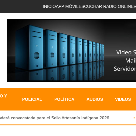
INICIO
APP MÓVIL
ESCUCHAR RADIO ONLINE
O Y
POLICIAL
POLÍTICA
AUDIOS
VIDEOS
á convocatoria para el Sello Artesanía Indígena 2026
O