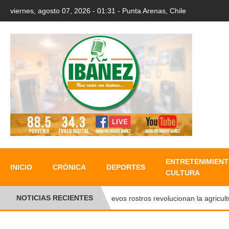
viernes, agosto 07, 2026 - 01:31 - Punta Arenas, Chile
ENTRETENIMIENT
INICIO
CRÓNICA
DEPORTES
CULTURA
NOTICIAS RECIENTES
Nuevos rostros revolucionan la agricultura