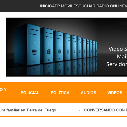
INICIO
APP MÓVIL
ESCUCHAR RADIO ONLINE
O Y
POLICIAL
POLÍTICA
AUDIOS
VIDEOS
 familiar en Tierra del Fuego
CONVERSANDO CON EL PA