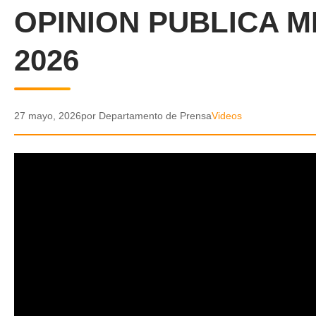
OPINION PUBLICA M
2026
27 mayo, 2026
por Departamento de Prensa
Videos