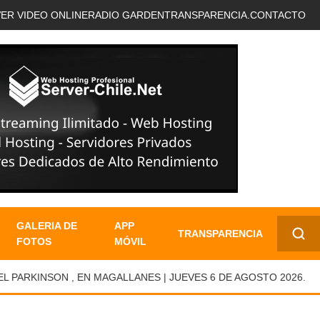
VER VIDEO ONLINE
RADIO GARDEN
TRANSPARENCIA.
CONTACTO
GALERIA DE
APP
TRANSPARENCIA
FOTOS
MÓVIL
✕
RKINSON , EN MAGALLANES | JUEVES 6 DE AGOSTO 2026.