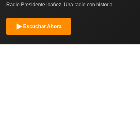
Radio Presidente Ibañez, Una radio con historia.
Escuchar Ahora