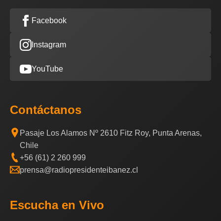
Facebook
Instagram
YouTube
Contáctanos
Pasaje Los Alamos Nº 2610 Fitz Roy, Punta Arenas,
Chile
+56 (61) 2 260 999
prensa@radiopresidenteibanez.cl
Escucha en Vivo