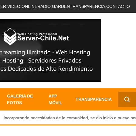
VER VIDEO ONLINE
RADIO GARDEN
TRANSPARENCIA.
CONTACTO
GALERIA DE
APP
TRANSPARENCIA
FOTOS
MÓVIL
✕
ncorporando necesidades de la comunidad, se dio inicio a nuevo servici