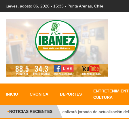
jueves, agosto 06, 2026 - 15:33 - Punta Arenas, Chile
ENTRETENIMIENT
INICIO
CRÓNICA
DEPORTES
CULTURA
NOTICIAS RECIENTES
●
UMAG realizará jornada de actualización del Reg