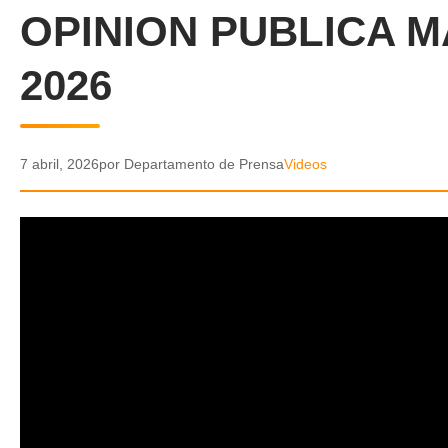
OPINION PUBLICA M
2026
7 abril, 2026
por Departamento de Prensa
Videos