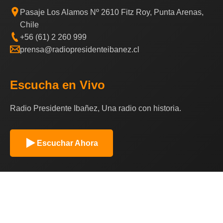
Pasaje Los Alamos Nº 2610 Fitz Roy, Punta Arenas,
Chile
+56 (61) 2 260 999
prensa@radiopresidenteibanez.cl
Escucha en Vivo
Radio Presidente Ibañez, Una radio con historia.
Escuchar Ahora