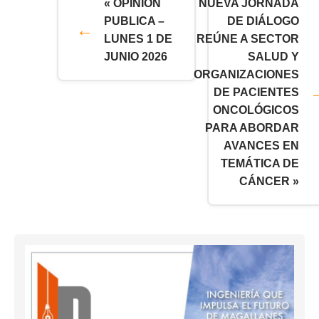
« OPINION
NUEVA JORNADA
PUBLICA –
DE DIÁLOGO
LUNES 1 DE
REÚNE A SECTOR
JUNIO 2026
SALUD Y
ORGANIZACIONES
DE PACIENTES
ONCOLÓGICOS
PARA ABORDAR
AVANCES EN
TEMÁTICA DE
CÁNCER »