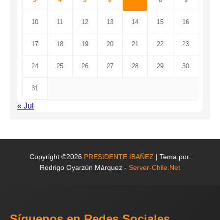
10
11
12
13
14
15
16
17
18
19
20
21
22
23
24
25
26
27
28
29
30
31
« Jul
Copyright ©2026
PRESIDENTE IBAÑEZ
| Tema por:
Rodrigo Oyarzún Márquez -
Server-Chile.Net
Síguenos en Redes Sociales