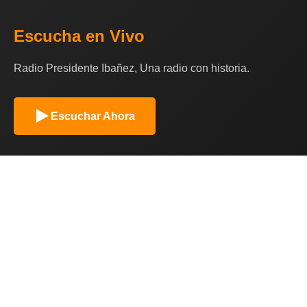
Escucha en Vivo
Radio Presidente Ibañez, Una radio con historia.
Escuchar Ahora