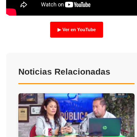
TRANSPARENCIA
▶ Ver en YouTube
Noticias Relacionadas