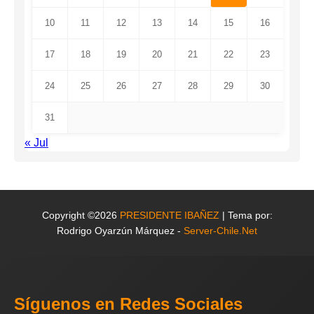
10
11
12
13
14
15
16
17
18
19
20
21
22
23
24
25
26
27
28
29
30
31
« Jul
Copyright ©2026
PRESIDENTE IBAÑEZ
| Tema por:
Rodrigo Oyarzún Márquez -
Server-Chile.Net
Síguenos en Redes Sociales