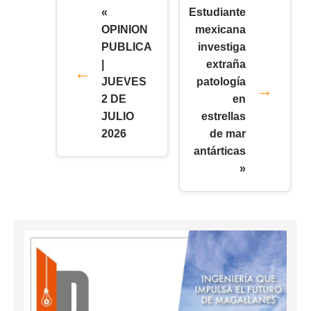
«
Estudiante
OPINION
mexicana
PUBLICA
investiga
|
extraña
JUEVES
patología
2 DE
en
JULIO
estrellas
2026
de mar
antárticas
»