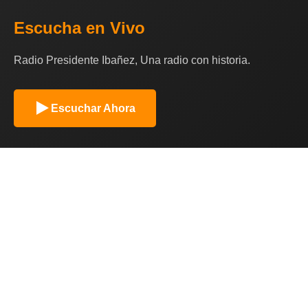
Escucha en Vivo
Radio Presidente Ibañez, Una radio con historia.
Escuchar Ahora