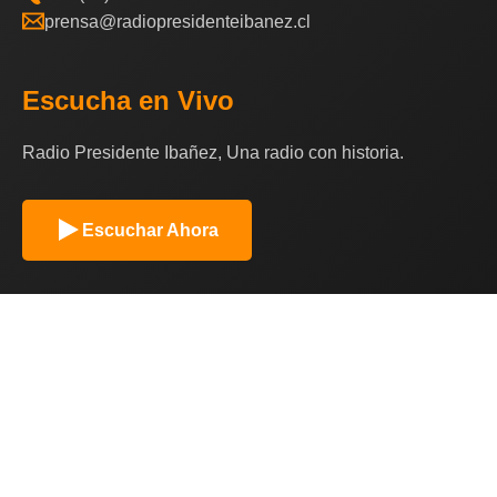
prensa@radiopresidenteibanez.cl
Escucha en Vivo
Radio Presidente Ibañez, Una radio con historia.
Escuchar Ahora