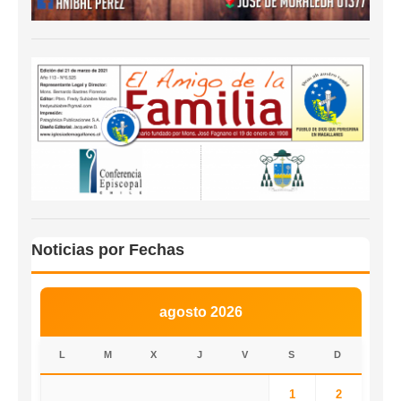
Noticias por Fechas
agosto 2026
L
M
X
J
V
S
D
1
2