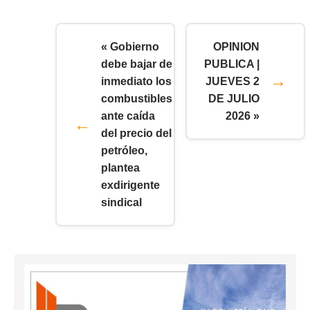
« Gobierno
OPINION
debe bajar de
PUBLICA |
inmediato los
JUEVES 2
combustibles
DE JULIO
ante caída
2026 »
del precio del
petróleo,
plantea
exdirigente
sindical