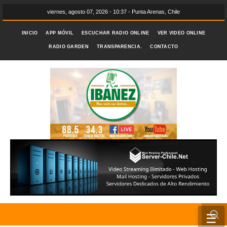
viernes, agosto 07, 2026 - 10:37 - Punta Arenas, Chile
INICIO
APP MÓVIL
ESCUCHAR RADIO ONLINE
VER VIDEO ONLINE
RADIO GARDEN
TRANSPARENCIA.
CONTACTO
☰
INICIO