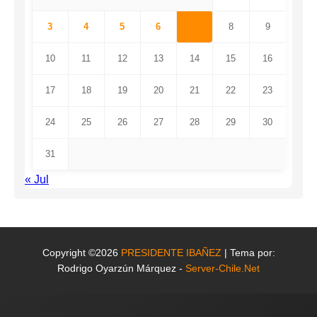
3
4
5
6
7
8
9
10
11
12
13
14
15
16
17
18
19
20
21
22
23
24
25
26
27
28
29
30
31
« Jul
Copyright ©2026
PRESIDENTE IBAÑEZ
| Tema por:
Rodrigo Oyarzún Márquez -
Server-Chile.Net