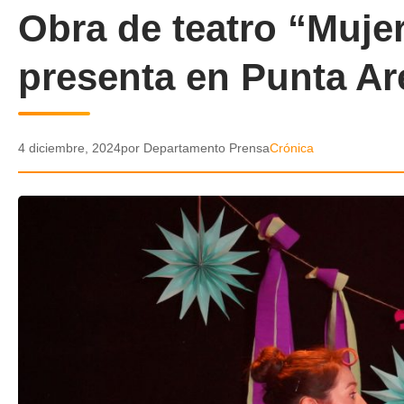
Obra de teatro “Muje
presenta en Punta Ar
4 diciembre, 2024
por Departamento Prensa
Crónica