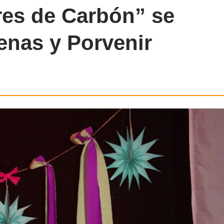
res de Carbón” se
enas y Porvenir