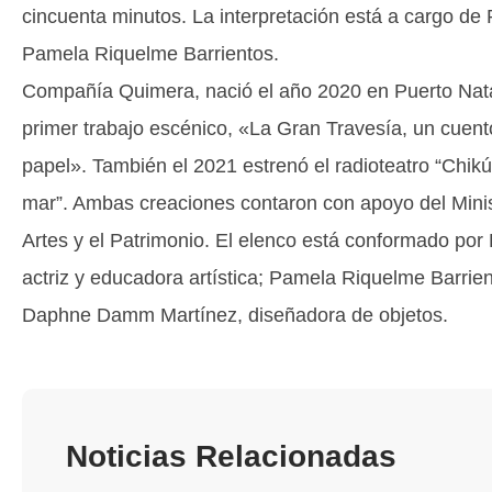
cincuenta minutos. La interpretación está a cargo de 
Pamela Riquelme Barrientos.
Compañía Quimera, nació el año 2020 en Puerto Nata
primer trabajo escénico, «La Gran Travesía, un cuent
papel». También el 2021 estrenó el radioteatro “Chikú
mar”. Ambas creaciones contaron con apoyo del Minist
Artes y el Patrimonio. El elenco está conformado por 
actriz y educadora artística; Pamela Riquelme Barriento
Daphne Damm Martínez, diseñadora de objetos.
Noticias Relacionadas