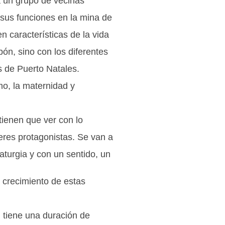
a un grupo de vecinas
sus funciones en la mina de
n características de la vida
bón, sino con los diferentes
s de Puerto Natales.
mo, la maternidad y
tienen que ver con lo
eres protagonistas. Se van a
aturgia y con un sentido, un
l crecimiento de estas
, tiene una duración de