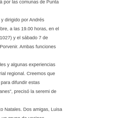
rá por las comunas de Punta
y dirigido por Andrés
re, a las 19.00 horas, en el
1027) y el sábado 7 de
 Porvenir. Ambas funciones
ales y algunas experiencias
rial regional. Creemos que
para difundir estas
anes”, precisó la seremi de
to Natales. Dos amigas, Luisa