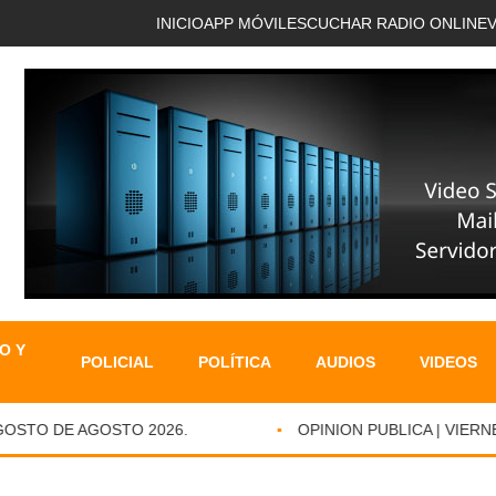
INICIO
APP MÓVIL
ESCUCHAR RADIO ONLINE
O Y
POLICIAL
POLÍTICA
AUDIOS
VIDEOS
STO DE AGOSTO 2026.
OPINION PUBLICA | VIERNES