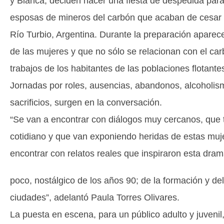
y Blanca, deciden hacer una fiesta de despedida par
esposas de mineros del carbón que acaban de cesar 
Río Turbio, Argentina. Durante la preparación aparece
de las mujeres y que no sólo se relacionan con el car
trabajos de los habitantes de las poblaciones flotante
Jornadas por roles, ausencias, abandonos, alcoholis
sacrificios, surgen en la conversación.
“Se van a encontrar con diálogos muy cercanos, que 
cotidiano y que van exponiendo heridas de estas muj
encontrar con relatos reales que inspiraron esta dram
poco, nostálgico de los años 90; de la formación y de
ciudades”, adelantó Paula Torres Olivares.
La puesta en escena, para un público adulto y juvenil