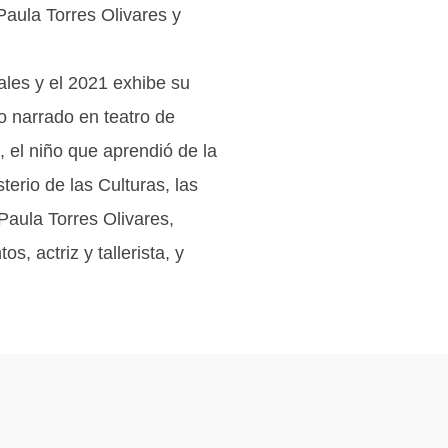
Paula Torres Olivares y
les y el 2021 exhibe su
o narrado en teatro de
, el niño que aprendió de la
erio de las Culturas, las
Paula Torres Olivares,
s, actriz y tallerista, y