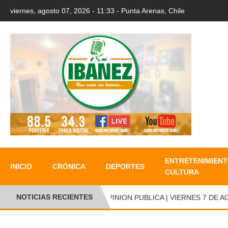
viernes, agosto 07, 2026 - 11:33 - Punta Arenas, Chile
ENTRETENIMIENT
INICIO
CRÓNICA
DEPORTES
CULTURA
NOTICIAS RECIENTES
OPINION PUBLICA | VIERNES 7 DE AGO