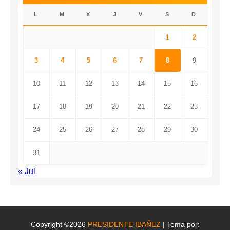
L
M
X
J
V
S
D
1
2
3
4
5
6
7
8
9
10
11
12
13
14
15
16
17
18
19
20
21
22
23
24
25
26
27
28
29
30
31
« Jul
Copyright ©2026
PRESIDENTE IBAÑEZ
| Tema por: