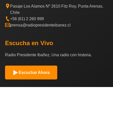
Pasaje Los Alamos Nº 2610 Fitz Roy, Punta Arenas,
Chile
+56 (61) 2 260 999
prensa@radiopresidenteibanez.cl
Escucha en Vivo
Radio Presidente Ibañez, Una radio con historia.
Escuchar Ahora