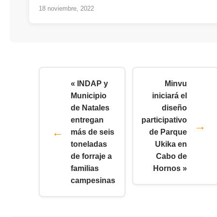
18 noviembre, 2022
« INDAP y
Minvu
Municipio
iniciará el
de Natales
diseño
entregan
participativo
más de seis
de Parque
toneladas
Ukika en
de forraje a
Cabo de
familias
Hornos »
campesinas