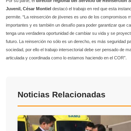
Por su parte, el
director regional del Servicio de Reinserción S
Juvenil, César Montiel
destacó el trabajo en red que esta instan
permite. “La reinserción de jóvenes es uno de los compromisos 
importantes y es también un desafío para poder garantizar que c
tenga una verdadera oportunidad de cambiar su vida y se proyect
futuro. La reinserción no sólo es un derecho, es más seguridad pa
sociedad, por ello el trabajo intersectorial debe ser pensado de m
articulada y coordinada como lo estamos haciendo en el COR”.
Noticias Relacionadas