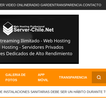
VER VIDEO ONLINE
RADIO GARDEN
TRANSPARENCIA.
CONTACTO
GALERIA DE
APP
TRANSPARENCIA
FOTOS
MÓVIL
✕
NSTALACIONES SANITARIAS DEBE SER UN HÁBITO DURANTE TOD