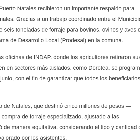
 Puerto Natales recibieron un importante respaldo para
males. Gracias a un trabajo coordinado entre el Municipi
 seis toneladas de forraje para bovinos, ovinos y aves 
rama de Desarrollo Local (Prodesal) en la comuna.
las oficinas de INDAP, donde los agricultores retiraron su
siden en sectores más aislados, como Dorotea, se progra
unio, con el fin de garantizar que todos los beneficiario
pio de Natales, que destinó cinco millones de pesos —
 compra de forraje especializado, ajustado a las
zó de manera equitativa, considerando el tipo y cantidad 
alorado por los asistentes.