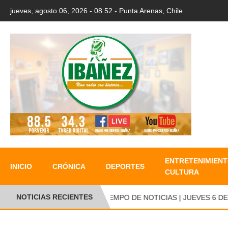
jueves, agosto 06, 2026 - 08:52 - Punta Arenas, Chile
ENTRETENIMIENT
INICIO
CRÓNICA
DEPORTES
CULTURA
NOTICIAS RECIENTES
TIEMPO DE NOTICIAS | JUEVES 6 DE A