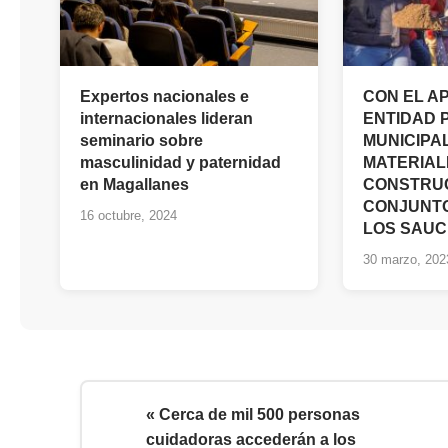
Expertos nacionales e
CON EL A
internacionales lideran
ENTIDAD 
seminario sobre
MUNICIPA
masculinidad y paternidad
MATERIAL
en Magallanes
CONSTRU
CONJUNTO
16 octubre, 2024
LOS SAUC
30 marzo, 202
« Cerca de mil 500 personas
cuidadoras accederán a los