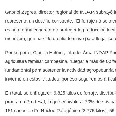
Gabriel Zegres, director regional de INDAP, subrayó l
representa un desafío constante. “El forraje no solo e
es una forma concreta de proteger la producción local
municipio, que ha sido un aliado clave para llegar co
Por su parte, Clarina Helmer, jefa del Área INDAP Pue
agricultura familiar campesina. “Llegar a más de 60 
fundamental para sostener la actividad agropecuaria 
invierno en estas latitudes, por eso seguiremos articu
En total, se entregaron 6.825 kilos de forraje, distrib
programa Prodesal, lo que equivale al 70% de sus par
151 sacos de Fe Núcleo Patagónico (3.775 kilos), 56 