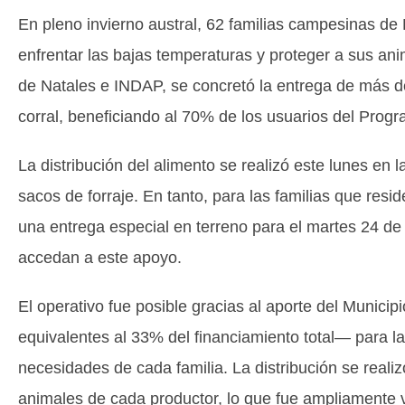
En pleno invierno austral, 62 familias campesinas de
enfrentar las bajas temperaturas y proteger a sus ani
de Natales e INDAP, se concretó la entrega de más de
corral, beneficiando al 70% de los usuarios del Prog
La distribución del alimento se realizó este lunes en 
sacos de forraje. En tanto, para las familias que re
una entrega especial en terreno para el martes 24 de j
accedan a este apoyo.
El operativo fue posible gracias al aporte del Munici
equivalentes al 33% del financiamiento total— para la
necesidades de cada familia. La distribución se reali
animales de cada productor, lo que fue ampliamente v