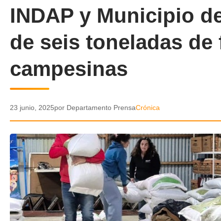
INDAP y Municipio d
de seis toneladas de f
campesinas
23 junio, 2025
por Departamento Prensa
Crónica