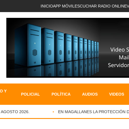
INICIO
APP MÓVIL
ESCUCHAR RADIO ONLINE
O Y
POLICIAL
POLÍTICA
AUDIOS
VIDEOS
GOSTO 2026.
EN MAGALLANES LA PROTECCIÓN DE I