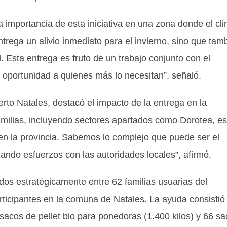
a importancia de esta iniciativa en una zona donde el cl
ntrega un alivio inmediato para el invierno, sino que tam
. Esta entrega es fruto de un trabajo conjunto con el
n oportunidad a quienes más lo necesitan”, señaló.
rto Natales, destacó el impacto de la entrega en la
familias, incluyendo sectores apartados como Dorotea, es
en la provincia. Sabemos lo complejo que puede ser el
lando esfuerzos con las autoridades locales”, afirmó.
uidos estratégicamente entre 62 familias usuarias del
ticipantes en la comuna de Natales. La ayuda consistió
sacos de pellet bio para ponedoras (1.400 kilos) y 66 s