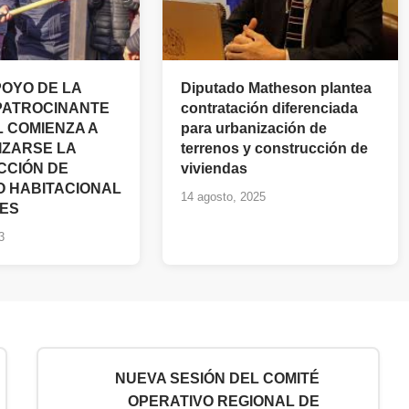
POYO DE LA
Diputado Matheson plantea
PATROCINANTE
contratación diferenciada
L COMIENZA A
para urbanización de
IZARSE LA
terrenos y construcción de
CCIÓN DE
viviendas
 HABITACIONAL
14 agosto, 2025
ES
3
NUEVA SESIÓN DEL COMITÉ
OPERATIVO REGIONAL DE