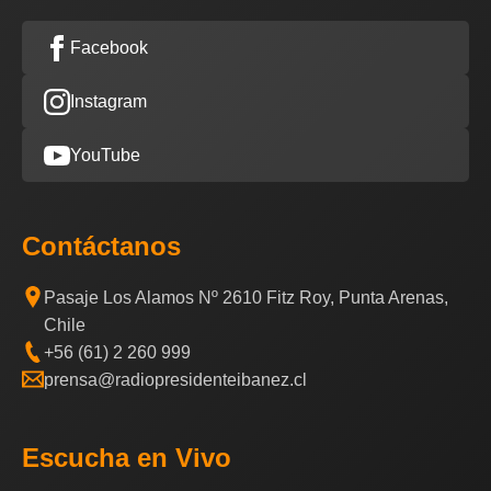
Facebook
Instagram
YouTube
Contáctanos
Pasaje Los Alamos Nº 2610 Fitz Roy, Punta Arenas,
Chile
+56 (61) 2 260 999
prensa@radiopresidenteibanez.cl
Escucha en Vivo