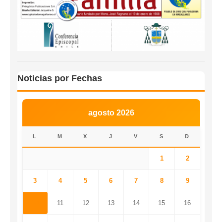
Noticias por Fechas
agosto 2026
L
M
X
J
V
S
D
1
2
3
4
5
6
7
8
9
10
11
12
13
14
15
16