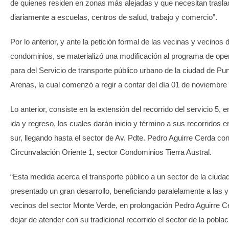
de quienes residen en zonas más alejadas y que necesitan trasl
diariamente a escuelas, centros de salud, trabajo y comercio”.
Por lo anterior, y ante la petición formal de las vecinas y vecinos 
condominios, se materializó una modificación al programa de ope
para del Servicio de transporte público urbano de la ciudad de Pu
Arenas, la cual comenzó a regir a contar del día 01 de noviembre
Lo anterior, consiste en la extensión del recorrido del servicio 5, 
ida y regreso, los cuales darán inicio y término a sus recorridos e
sur, llegando hasta el sector de Av. Pdte. Pedro Aguirre Cerda co
Circunvalación Oriente 1, sector Condominios Tierra Austral.
“Esta medida acerca el transporte público a un sector de la ciuda
presentado un gran desarrollo, beneficiando paralelamente a las y
vecinos del sector Monte Verde, en prolongación Pedro Aguirre Ce
dejar de atender con su tradicional recorrido el sector de la pobla