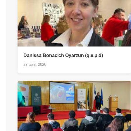
Danissa Bonacich Oyarzun (q.e.p.d)
27 abril, 2026