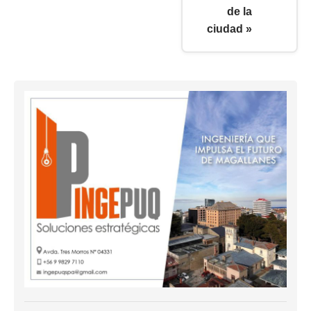
de la
ciudad »