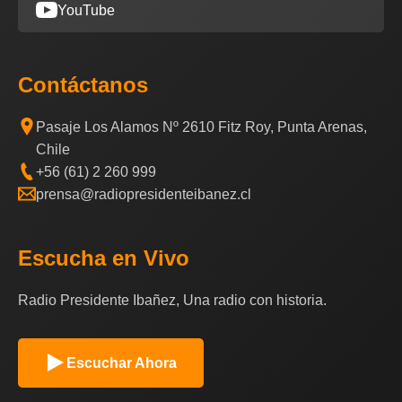
YouTube
Contáctanos
Pasaje Los Alamos Nº 2610 Fitz Roy, Punta Arenas,
Chile
+56 (61) 2 260 999
prensa@radiopresidenteibanez.cl
Escucha en Vivo
Radio Presidente Ibañez, Una radio con historia.
Escuchar Ahora