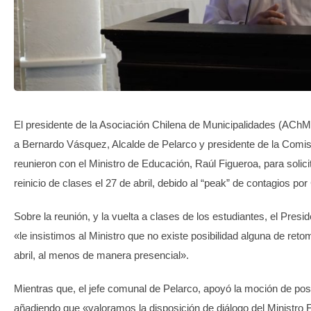
TRANSPARENCIA
El presidente de la Asociación Chilena de Municipalidades (AChM
a Bernardo Vásquez, Alcalde de Pelarco y presidente de la Comi
reunieron con el Ministro de Educación, Raúl Figueroa, para solici
reinicio de clases el 27 de abril, debido al “peak” de contagios por
Sobre la reunión, y la vuelta a clases de los estudiantes, el Pres
«le insistimos al Ministro que no existe posibilidad alguna de reto
abril, al menos de manera presencial».
Mientras que, el jefe comunal de Pelarco, apoyó la moción de post
añadiendo que «valoramos la disposición de diálogo del Ministro 