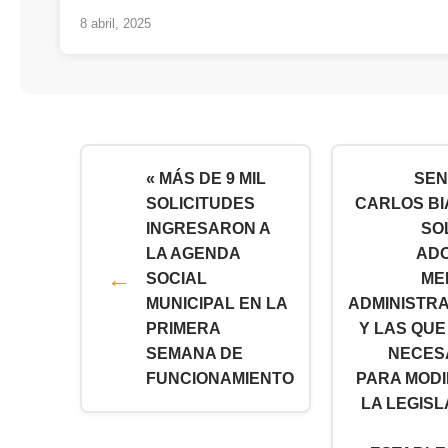
8 abril, 2025
« MÁS DE 9 MIL
SE
SOLICITUDES
CARLOS BI
INGRESARON A
SO
LA AGENDA
AD
SOCIAL
ME
MUNICIPAL EN LA
ADMINISTRA
PRIMERA
Y LAS QUE
SEMANA DE
NECES
FUNCIONAMIENTO
PARA MODI
LA LEGISL