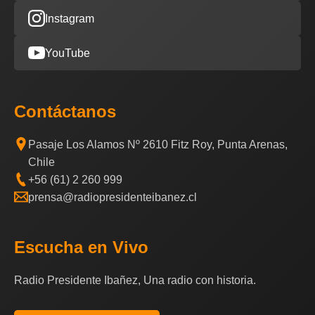
Instagram
YouTube
Contáctanos
Pasaje Los Alamos Nº 2610 Fitz Roy, Punta Arenas,
Chile
+56 (61) 2 260 999
prensa@radiopresidenteibanez.cl
Escucha en Vivo
Radio Presidente Ibañez, Una radio con historia.