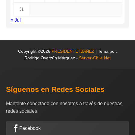
31
« Jul
Copyright ©2026
PRESIDENTE IBAÑEZ
| Tema por:
Rodrigo Oyarzún Márquez -
Server-Chile.Net
Síguenos en Redes Sociales
Mantente conectado con nosotros a través de nuestras
redes sociales
Facebook