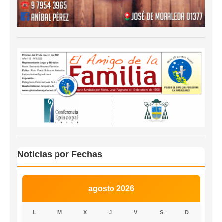
Noticias por Fechas
agosto 2026
L
M
X
J
V
S
D