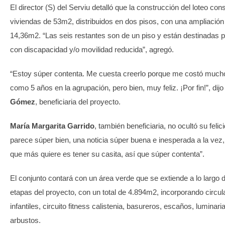
El director (S) del Serviu detalló que la construcción del loteo con
viviendas de 53m2, distribuidos en dos pisos, con una ampliació
14,36m2. “Las seis restantes son de un piso y están destinadas 
con discapacidad y/o movilidad reducida”, agregó.
“Estoy súper contenta. Me cuesta creerlo porque me costó much
como 5 años en la agrupación, pero bien, muy feliz. ¡Por fin!”, dij
Gómez
, beneficiaria del proyecto.
María Margarita Garrido
, también beneficiaria, no ocultó su feli
parece súper bien, una noticia súper buena e inesperada a la vez,
que más quiere es tener su casita, así que súper contenta”.
El conjunto contará con un área verde que se extiende a lo largo
etapas del proyecto, con un total de 4.894m2, incorporando circul
infantiles, circuito fitness calistenia, basureros, escaños, luminari
arbustos.