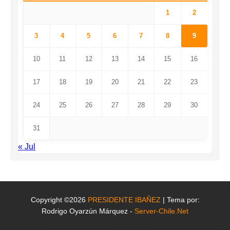
1
2
3
4
5
6
7
8
9
10
11
12
13
14
15
16
17
18
19
20
21
22
23
24
25
26
27
28
29
30
31
« Jul
Copyright ©2026
PRESIDENTE IBAÑEZ
| Tema por:
Rodrigo Oyarzún Márquez -
Server-Chile.Net