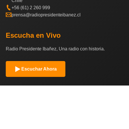
Chile
+56 (61) 2 260 999
prensa@radiopresidenteibanez.cl
Escucha en Vivo
Radio Presidente Ibañez, Una radio con historia.
Escuchar Ahora