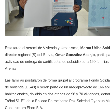
TRANSPARENCIA
Esta tarde el seremi de Vivienda y Urbanismo,
Marco Uribe Sald
director regional (S) del Serviu,
Omar González Asenjo
, particip
actividad de entrega de certificados de subsidio para 150 familias
Arenas.
Las familias postularon de forma grupal al programa Fondo Solida
de Vivienda (DS49) y serán parte de un megaproyecto de 166 so
habitacionales, dividido en dos etapas de 96 y 70 viviendas, den
Trébol 51-E”, de la Entidad Patrocinante Paz Soledad Oyarzún Mu
Constructora Ebco S.A.