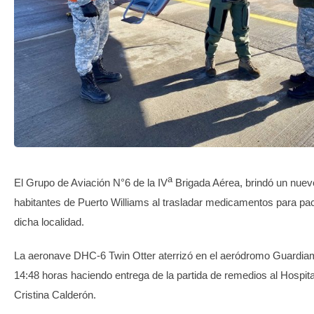
TRANSPARENCIA
a
El Grupo de Aviación N°6 de la IV
Brigada Aérea, brindó un nuev
habitantes de Puerto Williams al trasladar medicamentos para pa
dicha localidad.
La aeronave DHC-6 Twin Otter aterrizó en el aeródromo Guardiam
14:48 horas haciendo entrega de la partida de remedios al Hospit
Cristina Calderón.