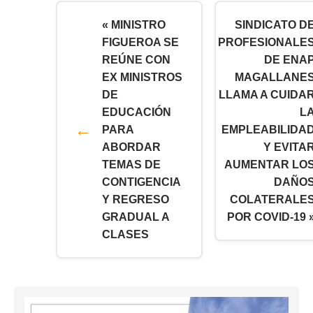
« MINISTRO
SINDICATO D
FIGUEROA SE
PROFESIONALE
REÚNE CON
DE ENA
EX MINISTROS
MAGALLANE
DE
LLAMA A CUIDA
EDUCACIÓN
L
PARA
EMPLEABILIDA
ABORDAR
Y EVITA
TEMAS DE
AUMENTAR LO
CONTIGENCIA
DAÑO
Y REGRESO
COLATERALE
GRADUAL A
POR COVID-19 
CLASES