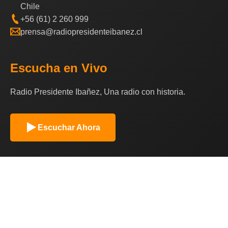
Chile
+56 (61) 2 260 999
prensa@radiopresidenteibanez.cl
Escucha en Vivo
Radio Presidente Ibañez, Una radio con historia.
Escuchar Ahora