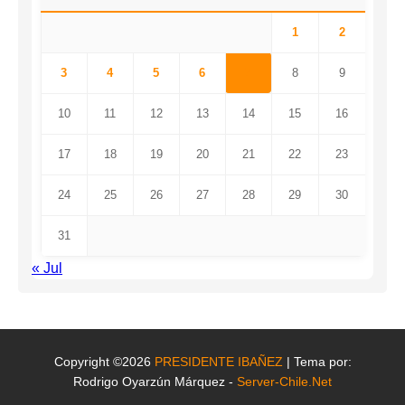
1
2
3
4
5
6
7
8
9
10
11
12
13
14
15
16
17
18
19
20
21
22
23
24
25
26
27
28
29
30
31
« Jul
Copyright ©2026
PRESIDENTE IBAÑEZ
| Tema por:
Rodrigo Oyarzún Márquez -
Server-Chile.Net