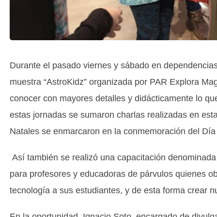
Durante el pasado viernes y sábado en dependencias 
muestra “AstroKidz” organizada por PAR Explora Mag
conocer con mayores detalles y didácticamente lo que
estas jornadas se sumaron charlas realizadas en est
Natales se enmarcaron en la conmemoración del Día 
Así también se realizó una capacitación denominada
para profesores y educadoras de párvulos quienes obt
tecnología a sus estudiantes, y de esta forma crear n
En la oportunidad, Ignacio Soto, encargado de divul