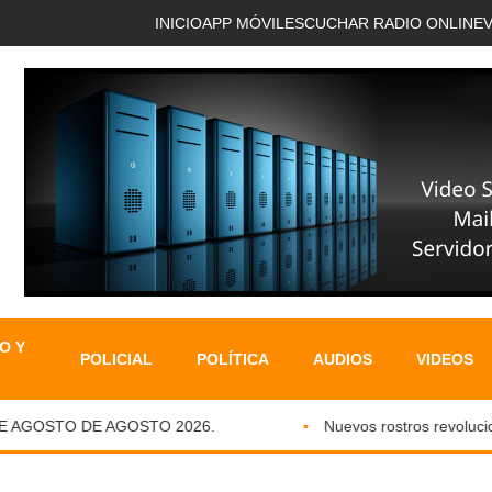
INICIO
APP MÓVIL
ESCUCHAR RADIO ONLINE
O Y
POLICIAL
POLÍTICA
AUDIOS
VIDEOS
GOSTO DE AGOSTO 2026.
Nuevos rostros revolucionan l