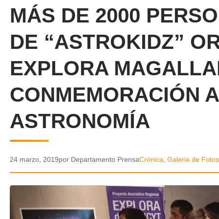
MÁS DE 2000 PERS
DE “ASTROKIDZ” O
EXPLORA MAGALLA
CONMEMORACIÓN AL
ASTRONOMÍA
24 marzo, 2019
por Departamento Prensa
Crónica
,
Galeria de Fotos