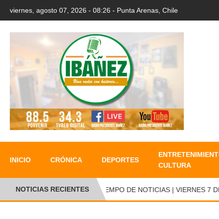
viernes, agosto 07, 2026 - 08:26 - Punta Arenas, Chile
ENTRETENIMIENT
INICIO
CRÓNICA
DEPORTES
CULTURA
NOTICIAS RECIENTES
TIEMPO DE NOTICIAS | VIERNES 7 DE A