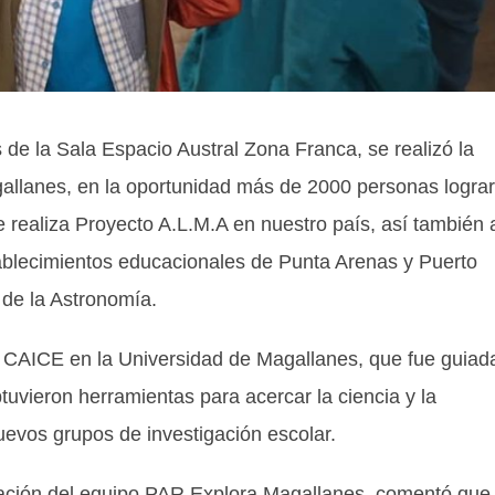
de la Sala Espacio Austral Zona Franca, se realizó la
allanes, en la oportunidad más de 2000 personas logra
 realiza Proyecto A.L.M.A en nuestro país, así también 
ablecimientos educacionales de Punta Arenas y Puerto
de la Astronomía.
 CAICE en la Universidad de Magallanes, que fue guiad
uvieron herramientas para acercar la ciencia y la
uevos grupos de investigación escolar.
gación del equipo PAR Explora Magallanes, comentó que