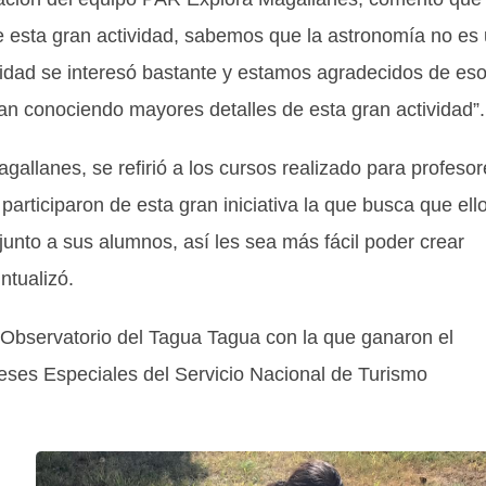
e esta gran actividad, sabemos que la astronomía no es
nidad se interesó bastante y estamos agradecidos de eso
an conociendo mayores detalles de esta gran actividad”.
llanes, se refirió a los cursos realizado para profesor
articiparon de esta gran iniciativa la que busca que ell
unto a sus alumnos, así les sea más fácil poder crear
ntualizó.
 Observatorio del Tagua Tagua con la que ganaron el
reses Especiales del Servicio Nacional de Turismo