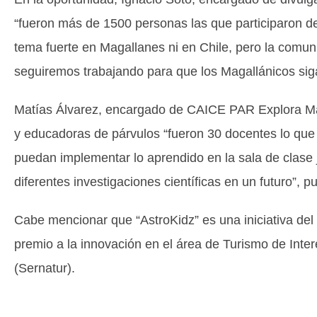
“fueron más de 1500 personas las que participaron d
tema fuerte en Magallanes ni en Chile, pero la comu
seguiremos trabajando para que los Magallánicos sig
Matías Álvarez, encargado de CAICE PAR Explora Maga
y educadoras de párvulos “fueron 30 docentes lo que p
puedan implementar lo aprendido en la sala de clase j
diferentes investigaciones científicas en un futuro”, pu
Cabe mencionar que “AstroKidz” es una iniciativa del
premio a la innovación en el área de Turismo de Inte
(Sernatur).