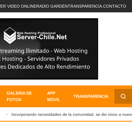
VER VIDEO ONLINE
RADIO GARDEN
TRANSPARENCIA.
CONTACTO
GALERIA DE
APP
TRANSPARENCIA
FOTOS
MÓVIL
✕
Incorporando necesidades de la comunidad, se dio inicio a nuevo ser