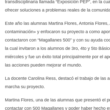
transdisciplinaria llamada “Exposición PEP”, en la cua
ofrecer soluciones a problemas reales de la comunid
Este año las alumnas Martina Flores, Antonia Flores, 
contaminación» y enfocaron su proyecto a como aporta
contactaron con “Magallanes 500” y con su ayuda coor
la cual invitaron a los alumnos de 3ro, 4to y 5to Bási
miércoles y fue un éxito total principalmente por el 
las acciones pueden mejorar el mundo.
La docente Carolina Ress, destacó el trabajo de las 
marcha su proyecto.
Martina Flores, una de las alumnas que presentó el p
contactar con 500 Magallanes y poder haber hecho es