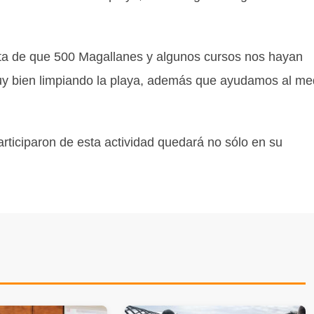
nta de que 500 Magallanes y algunos cursos nos hayan
muy bien limpiando la playa, además que ayudamos al me
rticiparon de esta actividad quedará no sólo en su