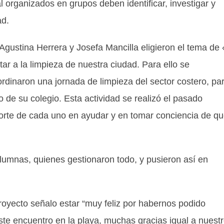
l organizados en grupos deben identificar, investigar y
ad.
Agustina Herrera y Josefa Mancilla eligieron el tema de
r a la limpieza de nuestra ciudad. Para ello se
dinaron una jornada de limpieza del sector costero, pa
co de su colegio. Esta actividad se realizó el pasado
aporte de cada uno en ayudar y en tomar conciencia de q
alumnas, quienes gestionaron todo, y pusieron así en
royecto señalo estar “muy feliz por habernos podido
te encuentro en la playa, muchas gracias igual a nuest