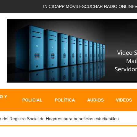
INICIO
APP MÓVIL
ESCUCHAR RADIO ONLINE
O Y
POLICIAL
POLÍTICA
AUDIOS
VIDEOS
 Registro Social de Hogares para beneficios estudiantiles