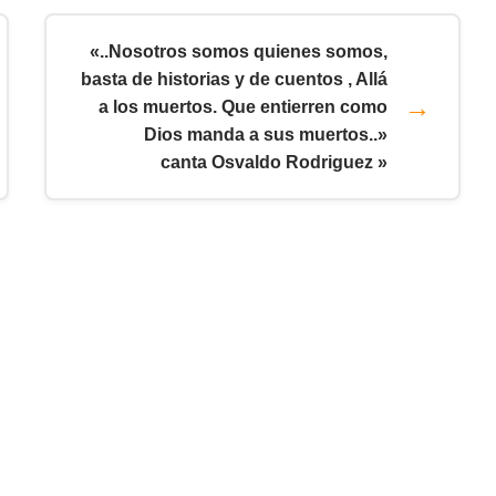
«..Nosotros somos quienes somos,
basta de historias y de cuentos , Allá
a los muertos. Que entierren como
Dios manda a sus muertos..»
canta Osvaldo Rodriguez »