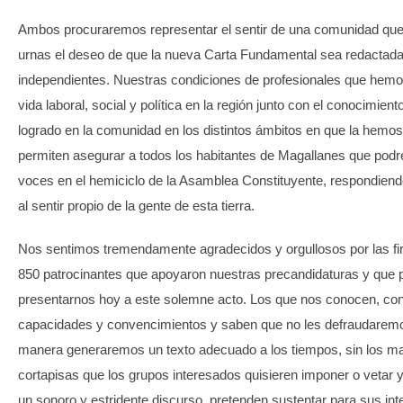
Ambos procuraremos representar el sentir de una comunidad que 
urnas el deseo de que la nueva Carta Fundamental sea redactad
independientes. Nuestras condiciones de profesionales que hem
vida laboral, social y política en la región junto con el conocimient
logrado en la comunidad en los distintos ámbitos en que la hemos
permiten asegurar a todos los habitantes de Magallanes que podr
voces en el hemiciclo de la Asamblea Constituyente, respondien
al sentir propio de la gente de esta tierra.
Nos sentimos tremendamente agradecidos y orgullosos por las f
850 patrocinantes que apoyaron nuestras precandidaturas y que 
presentarnos hoy a este solemne acto. Los que nos conocen, con
capacidades y convencimientos y saben que no les defraudarem
manera generaremos un texto adecuado a los tiempos, sin los ma
cortapisas que los grupos interesados quisieren imponer o vetar 
un sonoro y estridente discurso, pretenden sustentar para sus int