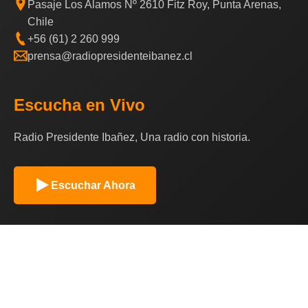
Pasaje Los Alamos Nº 2610 Fitz Roy, Punta Arenas,
Chile
+56 (61) 2 260 999
prensa@radiopresidenteibanez.cl
Escucha en Vivo
Radio Presidente Ibañez, Una radio con historia.
Escuchar Ahora