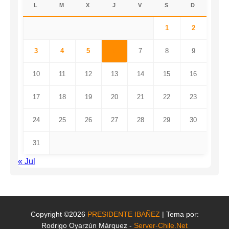
L
M
X
J
V
S
D
1
2
3
4
5
6
7
8
9
10
11
12
13
14
15
16
17
18
19
20
21
22
23
24
25
26
27
28
29
30
31
« Jul
Copyright ©2026
PRESIDENTE IBAÑEZ
| Tema por:
Rodrigo Oyarzún Márquez -
Server-Chile.Net