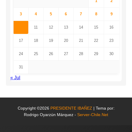
1
2
3
4
5
6
7
8
9
10
11
12
13
14
15
16
17
18
19
20
21
22
23
24
25
26
27
28
29
30
31
« Jul
Copyright ©2026
PRESIDENTE IBAÑEZ
| Tema por:
Rodrigo Oyarzún Márquez -
Server-Chile.Net