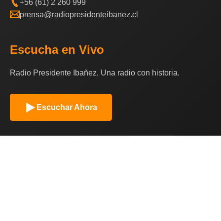
+56 (61) 2 260 999
prensa@radiopresidenteibanez.cl
Escucha en Vivo
Radio Presidente Ibañez, Una radio con historia.
Escuchar Ahora