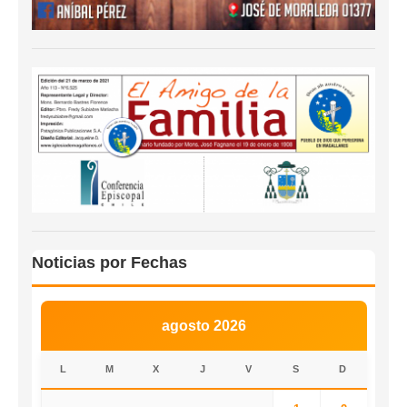
Noticias por Fechas
agosto 2026
L
M
X
J
V
S
D