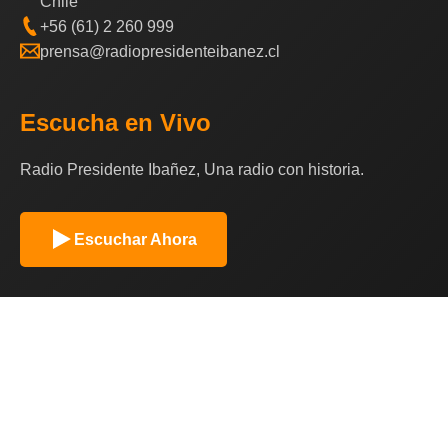
Chile
+56 (61) 2 260 999
prensa@radiopresidenteibanez.cl
Escucha en Vivo
Radio Presidente Ibañez, Una radio con historia.
Escuchar Ahora