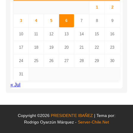
1
2
3
4
5
6
7
8
9
10
11
12
13
14
15
16
17
18
19
20
21
22
23
24
25
26
27
28
29
30
31
« Jul
Copyright ©2026
PRESIDENTE IBAÑEZ
| Tema por:
Rodrigo Oyarzún Márquez -
Server-Chile.Net