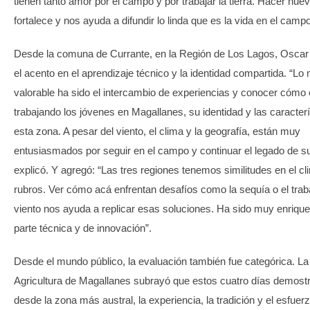
tienen tanto amor por el campo y por trabajar la tierra. Hacer nue
fortalece y nos ayuda a difundir lo linda que es la vida en el cam
Desde la comuna de Currante, en la Región de Los Lagos, Oscar
el acento en el aprendizaje técnico y la identidad compartida. “Lo
valorable ha sido el intercambio de experiencias y conocer cómo
trabajando los jóvenes en Magallanes, su identidad y las caracter
esta zona. A pesar del viento, el clima y la geografía, están muy
entusiasmados por seguir en el campo y continuar el legado de s
explicó. Y agregó: “Las tres regiones tenemos similitudes en el cl
rubros. Ver cómo acá enfrentan desafíos como la sequía o el trab
viento nos ayuda a replicar esas soluciones. Ha sido muy enrique
parte técnica y de innovación”.
Desde el mundo público, la evaluación también fue categórica. L
Agricultura de Magallanes subrayó que estos cuatro días demost
desde la zona más austral, la experiencia, la tradición y el esfuer