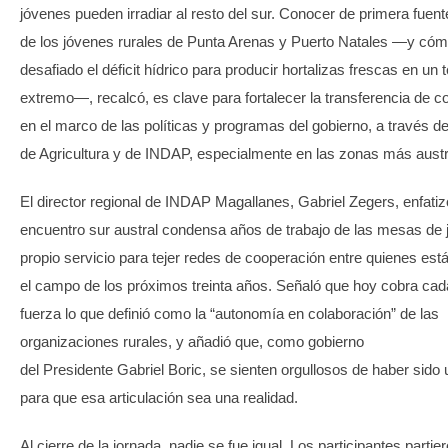
jóvenes pueden irradiar al resto del sur. Conocer de primera fuente
de los jóvenes rurales de Punta Arenas y Puerto Natales —y có
desafiado el déficit hídrico para producir hortalizas frescas en un te
extremo—, recalcó, es clave para fortalecer la transferencia de 
en el marco de las políticas y programas del gobierno, a través de
de Agricultura y de INDAP, especialmente en las zonas más aust
El director regional de INDAP Magallanes, Gabriel Zegers, enfatiz
encuentro sur austral condensa años de trabajo de las mesas de 
propio servicio para tejer redes de cooperación entre quienes est
el campo de los próximos treinta años. Señaló que hoy cobra ca
fuerza lo que definió como la “autonomía en colaboración” de las
organizaciones rurales, y añadió que, como gobierno
del Presidente Gabriel Boric, se sienten orgullosos de haber sido
para que esa articulación sea una realidad.
Al cierre de la jornada, nadie se fue igual. Los participantes parti