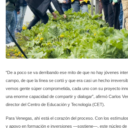
TRANSPARENCIA
“De a poco se va derribando ese mito de que no hay jóvenes inte
campo, de que la línea se cortó y que era casi un hecho irreversib
vemos gente súper comprometida, cada uno con su proyecto inn
una enorme capacidad de compartir y dialogar”, afirmó Carlos Ve
director del Centro de Educación y Tecnología (CET).
Para Venegas, ahí está el corazón del proceso. Con los estímul
y apoyo en formación e inversiones —sostiene—, este núcleo de