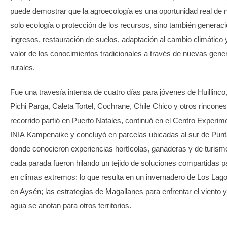
puede demostrar que la agroecología es una oportunidad real de 
solo ecología o protección de los recursos, sino también generac
ingresos, restauración de suelos, adaptación al cambio climático 
valor de los conocimientos tradicionales a través de nuevas gene
rurales.
Fue una travesía intensa de cuatro días para jóvenes de Huillinco
Pichi Parga, Caleta Tortel, Cochrane, Chile Chico y otros rincones 
recorrido partió en Puerto Natales, continuó en el Centro Experim
INIA Kampenaike y concluyó en parcelas ubicadas al sur de Punt
donde conocieron experiencias hortícolas, ganaderas y de turismo
cada parada fueron hilando un tejido de soluciones compartidas p
en climas extremos: lo que resulta en un invernadero de Los Lag
en Aysén; las estrategias de Magallanes para enfrentar el viento y 
agua se anotan para otros territorios.