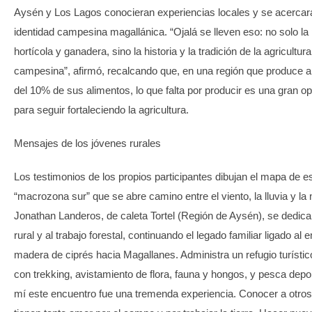
Aysén y Los Lagos conocieran experiencias locales y se acercara
identidad campesina magallánica. “Ojalá se lleven eso: no solo la
hortícola y ganadera, sino la historia y la tradición de la agricultura
campesina”, afirmó, recalcando que, en una región que produce 
del 10% de sus alimentos, lo que falta por producir es una gran o
para seguir fortaleciendo la agricultura.
Mensajes de los jóvenes rurales
Los testimonios de los propios participantes dibujan el mapa de e
“macrozona sur” que se abre camino entre el viento, la lluvia y la 
Jonathan Landeros, de caleta Tortel (Región de Aysén), se dedica
rural y al trabajo forestal, continuando el legado familiar ligado al 
madera de ciprés hacia Magallanes. Administra un refugio turístic
con trekking, avistamiento de flora, fauna y hongos, y pesca depor
mí este encuentro fue una tremenda experiencia. Conocer a otro