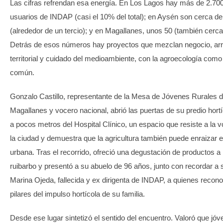
Las cifras refrendan esa energía. En Los Lagos hay más de 2.70
usuarios de INDAP (casi el 10% del total); en Aysén son cerca d
(alrededor de un tercio); y en Magallanes, unos 50 (también cerca
Detrás de esos números hay proyectos que mezclan negocio, arr
territorial y cuidado del medioambiente, con la agroecología como
común.
Gonzalo Castillo, representante de la Mesa de Jóvenes Rurales 
Magallanes y vocero nacional, abrió las puertas de su predio hort
a pocos metros del Hospital Clínico, un espacio que resiste a la 
la ciudad y demuestra que la agricultura también puede enraizar en
urbana. Tras el recorrido, ofreció una degustación de productos a
ruibarbo y presentó a su abuelo de 96 años, junto con recordar a 
Marina Ojeda, fallecida y ex dirigenta de INDAP, a quienes reco
pilares del impulso hortícola de su familia.
Desde ese lugar sintetizó el sentido del encuentro. Valoró que jó