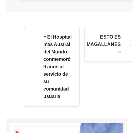
« El Hospital
ESTO ES
más Austral
MAGALLANES
del Mundo,
»
conmemoró
9 años al
servicio de
su
comunidad
usuaria