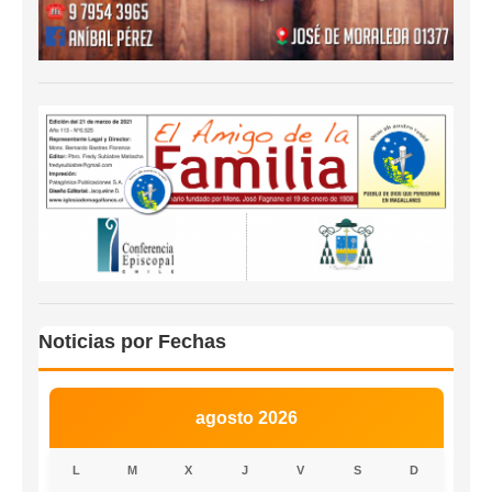
Noticias por Fechas
agosto 2026
L
M
X
J
V
S
D