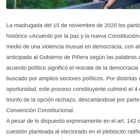
La madrugada del 15 de noviembre de 2020 los partid
histórico «Acuerdo por la paz y la nueva Constitució
medio de una violencia inusual en democracia, con a
anticipado al Gobierno de Piñera según las palabras 
acuerdo político significó el rescate de la democracia 
buscado por amplios sectores políticos. Por distintas
oportunidad, este proceso constituyente culminó el 
triunfo de la opción rechazo, descartándose por parte
Convención Constitucional.
A pesar de lo dispuesto expresamente en el art. 142 d
cuestión planteada al electorado en el plebiscito ratif