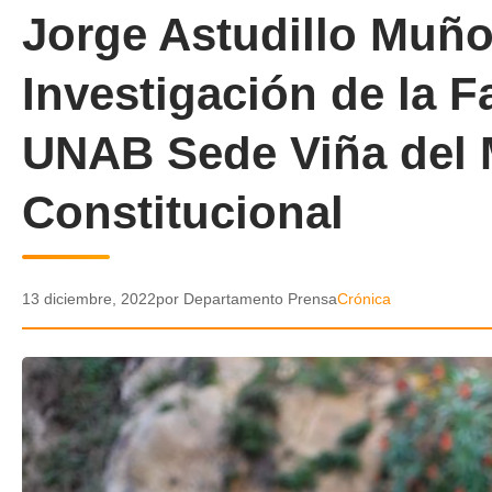
Jorge Astudillo Muño
Investigación de la F
UNAB Sede Viña del 
Constitucional
13 diciembre, 2022
por Departamento Prensa
Crónica