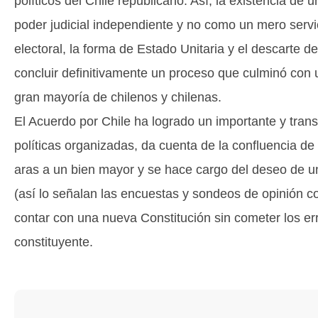
políticos del Chile republicano. Así, la existencia de
poder judicial independiente y no como un mero servici
electoral, la forma de Estado Unitaria y el descarte de
concluir definitivamente un proceso que culminó con 
gran mayoría de chilenos y chilenas.
El Acuerdo por Chile ha logrado un importante y trans
políticas organizadas, da cuenta de la confluencia d
aras a un bien mayor y se hace cargo del deseo de 
(así lo señalan las encuestas y sondeos de opinión co
contar con una nueva Constitución sin cometer los er
constituyente.