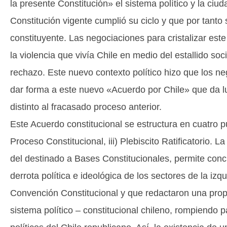
la presente Constitución» el sistema político y la ci
Constitución vigente cumplió su ciclo y que por tanto
constituyente. Las negociaciones para cristalizar es
la violencia que vivía Chile en medio del estallido soci
rechazo. Este nuevo contexto político hizo que los 
dar forma a este nuevo «Acuerdo por Chile» que da l
distinto al fracasado proceso anterior.
Este Acuerdo constitucional se estructura en cuatro pu
Proceso Constitucional, iii) Plebiscito Ratificatorio. L
del destinado a Bases Constitucionales, permite concl
derrota política e ideológica de los sectores de la iz
Convención Constitucional y que redactaron una prop
sistema político – constitucional chileno, rompiendo p