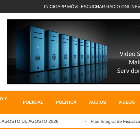
INICIO
APP MÓVIL
ESCUCHAR RADIO ONLINE
O Y
POLICIAL
POLÍTICA
AUDIOS
VIDEOS
GOSTO DE AGOSTO 2026.
Plan Integral de Fiscalizació