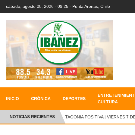
sábado, agosto 08, 2026 - 09:25 - Punta Arenas, Chile
ENTRETENIMIENT
INICIO
CRÓNICA
DEPORTES
CULTURA
NOTICIAS RECIENTES
PATAGONIA POSITIVA | VIERNES 7 DE A