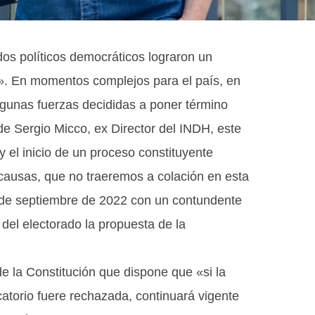
os políticos democráticos lograron un
n». En momentos complejos para el país, en
lgunas fuerzas decididas a poner término
de Sergio Micco, ex Director del INDH, este
y el inicio de un proceso constituyente
 causas, que no traeremos a colación en esta
4 de septiembre de 2022 con un contundente
 del electorado la propuesta de la
e la Constitución que dispone que «si la
icatorio fuere rechazada, continuará vigente