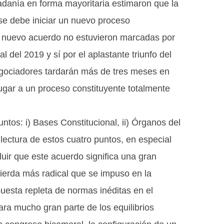
udadanía en forma mayoritaria estimaron que la
 se debe iniciar un nuevo proceso
te nuevo acuerdo no estuvieron marcadas por
al del 2019 y sí por el aplastante triunfo del
negociadores tardarán más de tres meses en
ugar a un proceso constituyente totalmente
ntos: i) Bases Constitucional, ii) Órganos del
a lectura de estos cuatro puntos, en especial
uir que este acuerdo significa una gran
quierda más radical que se impuso en la
uesta repleta de normas inéditas en el
ara mucho gran parte de los equilibrios