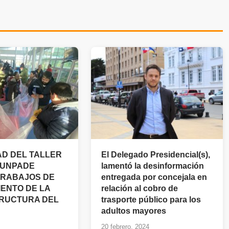
D DEL TALLER
El Delegado Presidencial(s),
 UNPADE
lamentó la desinformación
TRABAJOS DE
entregada por concejala en
ENTO DE LA
relación al cobro de
RUCTURA DEL
trasporte público para los
adultos mayores
20 febrero, 2024