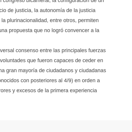
 un congreso bicameral, la configuración de un
o de justicia, la autonomía de la justicia
 la plurinacionalidad, entre otros, permiten
una propuesta que no logró convencer a la
versal consenso entre las principales fuerzas
e voluntades que fueron capaces de ceder en
una gran mayoría de ciudadanos y ciudadanas
nocidos con posteriores al 4/9) en orden a
rores y excesos de la primera experiencia