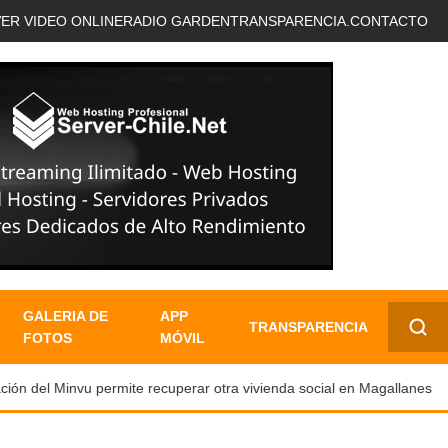
VER VIDEO ONLINE
RADIO GARDEN
TRANSPARENCIA.
CONTACTO
GALERIA DE
APP
TRANSPARENCIA
FOTOS
MÓVIL
✕
n del Minvu permite recuperar otra vivienda social en Magallanes