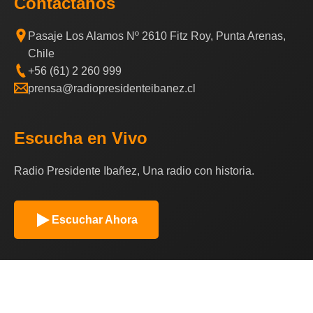
Contáctanos
Pasaje Los Alamos Nº 2610 Fitz Roy, Punta Arenas,
Chile
+56 (61) 2 260 999
prensa@radiopresidenteibanez.cl
Escucha en Vivo
Radio Presidente Ibañez, Una radio con historia.
Escuchar Ahora