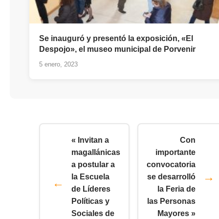
Se inauguró y presentó la exposición, «El
Despojo», el museo municipal de Porvenir
5 enero, 2023
« Invitan a
Con
magallánicas
importante
a postular a
convocatoria
la Escuela
se desarrolló
de Líderes
la Feria de
Políticas y
las Personas
Sociales de
Mayores »