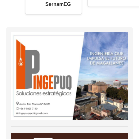
SernamEG