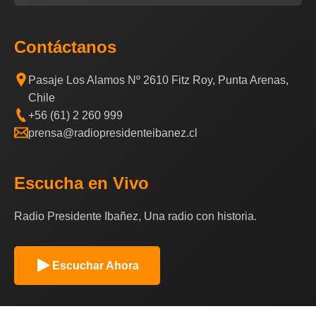
Contáctanos
Pasaje Los Alamos Nº 2610 Fitz Roy, Punta Arenas,
Chile
+56 (61) 2 260 999
prensa@radiopresidenteibanez.cl
Escucha en Vivo
Radio Presidente Ibañez, Una radio con historia.
Escuchar Ahora