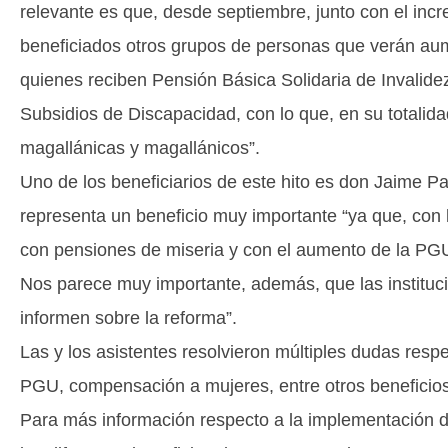
relevante es que, desde septiembre, junto con el in
beneficiados otros grupos de personas que verán aum
quienes reciben Pensión Básica Solidaria de Invalidez
Subsidios de Discapacidad, con lo que, en su totalid
magallánicas y magallánicos”.
Uno de los beneficiarios de este hito es don Jaime Pa
representa un beneficio muy importante “ya que, c
con pensiones de miseria y con el aumento de la PG
Nos parece muy importante, además, que las instituci
informen sobre la reforma”.
Las y los asistentes resolvieron múltiples dudas resp
PGU, compensación a mujeres, entre otros beneficios
Para más información respecto a la implementación 