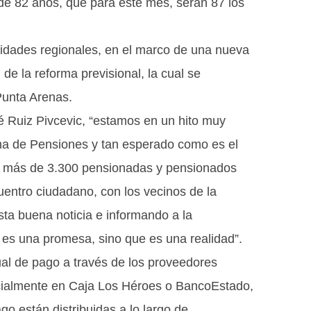
de 82 años, que para este mes, serán 87 los
oridades regionales, en el marco de una nueva
de la reforma previsional, la cual se
Punta Arenas.
é Ruiz Pivcevic, “estamos en un hito muy
ma de Pensiones y tan esperado como es el
a más de 3.300 pensionadas y pensionados
entro ciudadano, con los vecinos de la
ta buena noticia e informando a la
es una promesa, sino que es una realidad”.
ual de pago a través de los proveedores
ncialmente en Caja Los Héroes o BancoEstado,
 están distribuidas a lo largo de