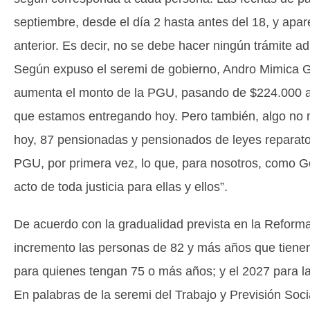
septiembre, desde el día 2 hasta antes del 18, y apar
anterior. Es decir, no se debe hacer ningún trámite ad
Según expuso el seremi de gobierno, Andro Mimica Gue
aumenta el monto de la PGU, pasando de $224.000 a 
que estamos entregando hoy. Pero también, algo no 
hoy, 87 pensionadas y pensionados de leyes reparator
PGU, por primera vez, lo que, para nosotros, como Go
acto de toda justicia para ellas y ellos”.
De acuerdo con la gradualidad prevista en la Reforma
incremento las personas de 82 y más años que tiene
para quienes tengan 75 o más años; y el 2027 para l
En palabras de la seremi del Trabajo y Previsión Soc