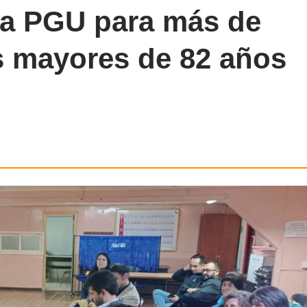
 la PGU para más de
s mayores de 82 años