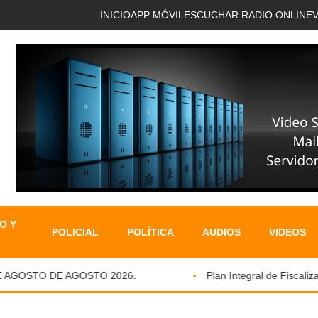
INICIO
APP MÓVIL
ESCUCHAR RADIO ONLINE
O Y
POLICIAL
POLÍTICA
AUDIOS
VIDEOS
AGOSTO DE AGOSTO 2026.
Plan Integral de Fiscalizaci