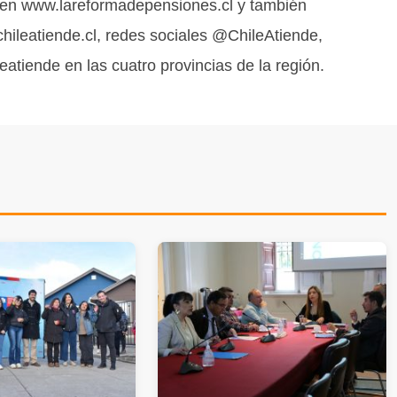
ar en www.lareformadepensiones.cl y también
chileatiende.cl, redes sociales @ChileAtiende,
eatiende en las cuatro provincias de la región.