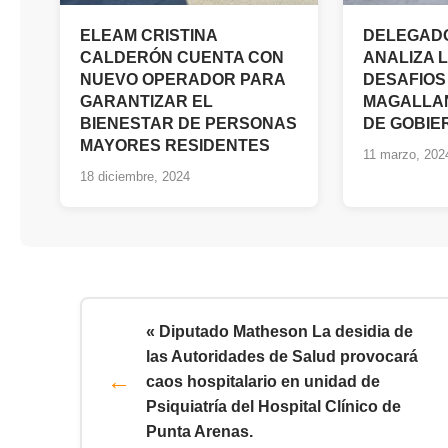
ELEAM CRISTINA
DELEGADO
CALDERÓN CUENTA CON
ANALIZA 
NUEVO OPERADOR PARA
DESAFIOS
GARANTIZAR EL
MAGALLAN
BIENESTAR DE PERSONAS
DE GOBIE
MAYORES RESIDENTES
11 marzo, 202
18 diciembre, 2024
« Diputado Matheson La desidia de
las Autoridades de Salud provocará
caos hospitalario en unidad de
Psiquiatría del Hospital Clínico de
Punta Arenas.