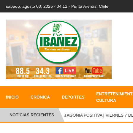
sábado, agosto 08, 2026 - 04:12 - Punta Arenas, Chile
ENTRETENIMIENT
INICIO
CRÓNICA
DEPORTES
CULTURA
NOTICIAS RECIENTES
PATAGONIA POSITIVA | VIERNES 7 DE 