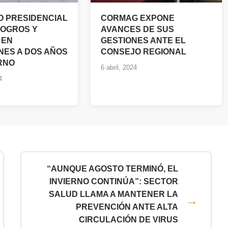
 PRESIDENCIAL
CORMAG EXPONE
LOGROS Y
AVANCES DE SUS
 EN
GESTIONES ANTE EL
ES A DOS AÑOS
CONSEJO REGIONAL
RNO
6 abril, 2024
4
“AUNQUE AGOSTO TERMINÓ, EL
INVIERNO CONTINÚA”: SECTOR
SALUD LLAMA A MANTENER LA
PREVENCIÓN ANTE ALTA
CIRCULACIÓN DE VIRUS