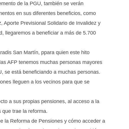
cremento de la PGU, también se verán
entos en sus diferentes beneficios, como
, Aporte Previsional Solidario de Invalidez y
ad, llegaremos a beneficiar a más de 5.700
radis San Martín, ppara quien este hito
on las AFP tenemos muchas personas mayores
U, se está beneficiando a muchas personas.
ones lleguen a los vecinos para que se
ecto a sus propias pensiones, al acceso a la
 que trae la reforma.
de la Reforma de Pensiones y cómo acceder a