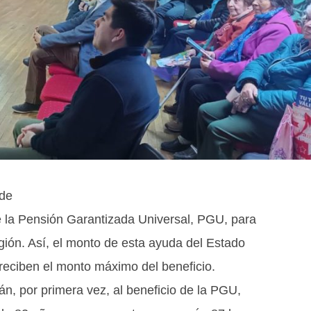
 de
de la Pensión Garantizada Universal, PGU, para
gión. Así, el monto de esta ayuda del Estado
eciben el monto máximo del beneficio.
n, por primera vez, al beneficio de la PGU,