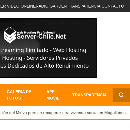
VER VIDEO ONLINE
RADIO GARDEN
TRANSPARENCIA.
CONTACTO
GALERIA DE
APP
TRANSPARENCIA
FOTOS
MÓVIL
✕
ón del Minvu permite recuperar otra vivienda social en Magallanes