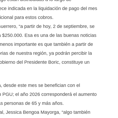
ece indicada en la liquidación de pago del mes
icional para estos cobros.
rrero, “a partir de hoy, 2 de septiembre, se
$250.000. Esa es una de las buenas noticias
menos importante es que también a partir de
ias de nuestra región, ya podrán percibir la
bierno del Presidente Boric, constituye un
, desde este mes se benefician con el
n PGU; el año 2026 corresponderá el aumento
as personas de 65 y más años.
ial, Jessica Bengoa Mayorga, “algo también