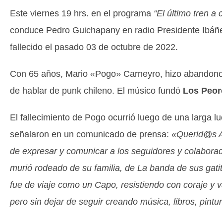
Este viernes 19 hrs. en el programa
“El último tren a 
conduce Pedro Guichapany en radio Presidente Ibáñe
fallecido el pasado 03 de octubre de 2022.
Con 65 años, Mario «Pogo» Carneyro, hizo abandono
de hablar de punk chileno. El músico fundó
Los Peor
El fallecimiento de Pogo ocurrió luego de una larga 
señalaron en un comunicado de prensa:
«Querid@s A
de expresar y comunicar a los seguidores y colabor
murió rodeado de su familia, de La banda de sus ga
fue de viaje como un Capo, resistiendo con coraje y 
pero sin dejar de seguir creando música, libros, pintur