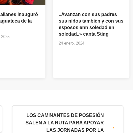
allanes inauguró
..Avanzan con sus padres
aguateca de la
sus niños también y con sus
esposos enn soledad en
soledad..» canta Sting
, 2025
24 enero, 2024
LOS CAMINANTES DE POSESIÓN
SALEN A LA RUTA PARA APOYAR
LAS JORNADAS POR LA