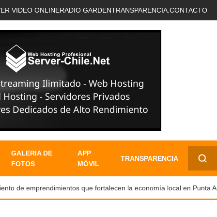
VER VIDEO ONLINE
RADIO GARDEN
TRANSPARENCIA.
CONTACTO
GALERIA DE
APP
TRANSPARENCIA
FOTOS
MÓVIL
✕
o de emprendimientos que fortalecen la economía local en Punta Aren