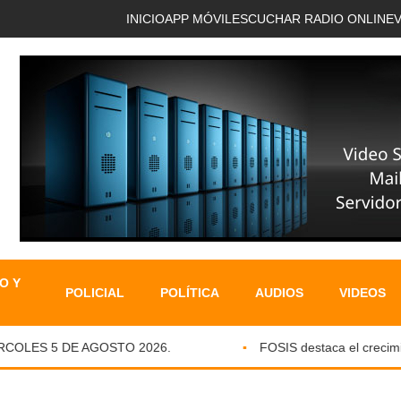
INICIO
APP MÓVIL
ESCUCHAR RADIO ONLINE
O Y
POLICIAL
POLÍTICA
AUDIOS
VIDEOS
OLES 5 DE AGOSTO 2026.
FOSIS destaca el crecimient