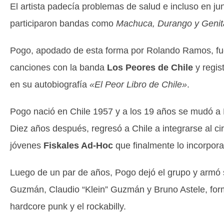
El artista padecía problemas de salud e incluso en ju
participaron bandas como
Machuca, Durango y Genit
Pogo, apodado de esta forma por Rolando Ramos, fue
canciones con la banda
Los Peores de Chile
y regis
en su autobiografía
«El Peor Libro de Chile»
.
Pogo nació en Chile 1957 y a los 19 años se mudó a
Diez años después, regresó a Chile a integrarse al ci
jóvenes
Fiskales Ad-Hoc
que finalmente lo incorpora
Luego de un par de años, Pogo dejó el grupo y armó 
Guzmán, Claudio “Klein” Guzmán y Bruno Astele, for
hardcore punk y el rockabilly.