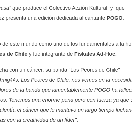
casa”
que produce el Colectivo Aczión Kultural y que
z presenta una edición dedicada al cantante
POGO
,
 de este mundo como uno de los fundamentales a la ho
es de Chile
y fue integrante de
Fiskales Ad-Hoc
.
lucha con un cáncer, su banda “Los Peores de Chile”
mig@s, Los Peores de Chile; nos vemos en la necesid
adores de la banda que lamentablemente POGO ha fallec
titos. Tenemos una enorme pena pero con fuerza ya que 
valentía el cáncer que lo mantuvo un largo tiempo luchan
as con la creatividad de un líder”
.