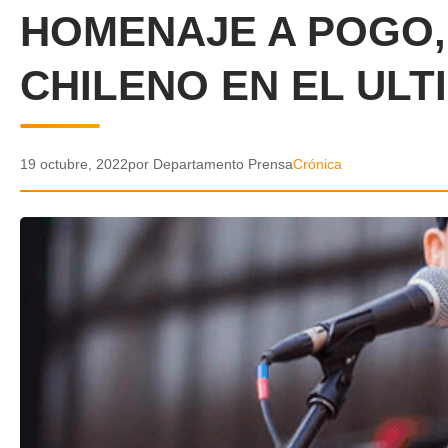
HOMENAJE A POGO,
CHILENO EN EL ULT
19 octubre, 2022
por Departamento Prensa
Crónica