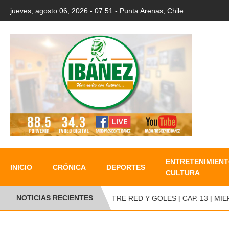
jueves, agosto 06, 2026 - 07:51 - Punta Arenas, Chile
ENTRETENIMIENT
INICIO
CRÓNICA
DEPORTES
CULTURA
NOTICIAS RECIENTES
ENTRE RED Y GOLES | CAP. 13 | MIERC