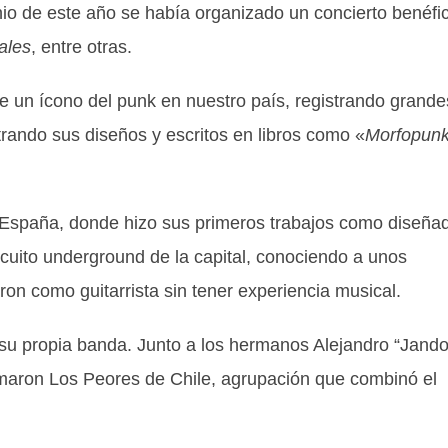
nio de este año se había organizado un concierto benéfi
ales
, entre otras.
 un ícono del punk en nuestro país, registrando grande
trando sus diseños y escritos en libros como «
Morfopun
 España, donde hizo sus primeros trabajos como diseñad
rcuito underground de la capital, conociendo a unos
ron como guitarrista sin tener experiencia musical.
su propia banda. Junto a los hermanos Alejandro “Jando
maron Los Peores de Chile, agrupación que combinó el