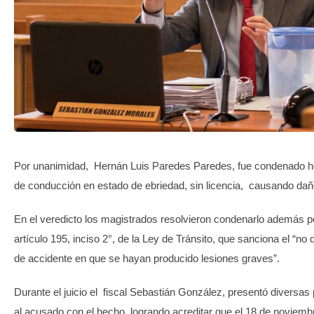
TRANSPARENCIA
Por unanimidad, Hernán Luis Paredes Paredes, fue condenado hoy
de conducción en estado de ebriedad, sin licencia, causando dañ
En el veredicto los magistrados resolvieron condenarlo además por 
artículo 195, inciso 2°, de la Ley de Tránsito, que sanciona el “no 
de accidente en que se hayan producido lesiones graves”.
Durante el juicio el fiscal Sebastián González, presentó diversas
al acusado con el hecho, logrando acreditar que el 18 de noviemb