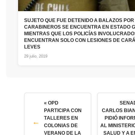
SUJETO QUE FUE DETENIDO A BALAZOS POR
CARABINEROS SE ENCUENTRA EN ESTADO G
MIENTRAS QUE LOS POLICÍAS INVOLUCRADO
ENCUENTRAN SOLO CON LESIONES DE CAR
LEVES
29 julio, 2019
« OPD
SENA
PARTICIPA CON
CARLOS BIA
TALLERES EN
PIDIÓ INFO
COLONIAS DE
AL MINISTERI
VERANO DE LA
SALUD Y A 