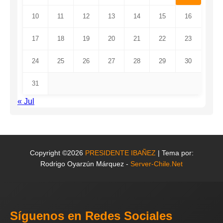
10
11
12
13
14
15
16
17
18
19
20
21
22
23
24
25
26
27
28
29
30
31
« Jul
Copyright ©2026
PRESIDENTE IBAÑEZ
| Tema por:
Rodrigo Oyarzún Márquez -
Server-Chile.Net
Síguenos en Redes Sociales