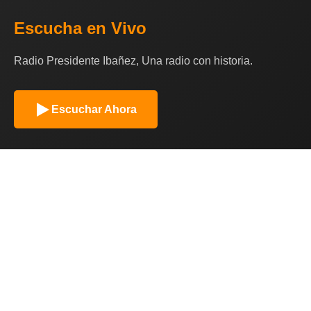
Escucha en Vivo
Radio Presidente Ibañez, Una radio con historia.
Escuchar Ahora