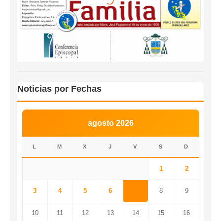
Noticias por Fechas
agosto 2026
L
M
X
J
V
S
D
1
2
3
4
5
6
7
8
9
10
11
12
13
14
15
16