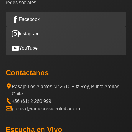
redes sociales
Facebook
Instagram
YouTube
Contáctanos
Pasaje Los Alamos Nº 2610 Fitz Roy, Punta Arenas,
Chile
+56 (61) 2 260 999
prensa@radiopresidenteibanez.cl
Escucha en Vivo