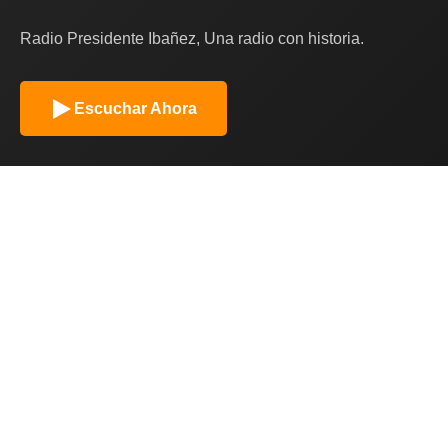
Radio Presidente Ibañez, Una radio con historia.
Escuchar Ahora