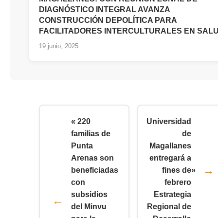
DIAGNÓSTICO INTEGRAL AVANZA
CONSTRUCCIÓN DEPOLÍTICA PARA
FACILITADORES INTERCULTURALES EN SAL
19 junio, 2025
« 220
Universidad
familias de
de
Punta
Magallanes
Arenas son
entregará a
beneficiadas
fines de
»
con
febrero
subsidios
Estrategia
del Minvu
Regional de