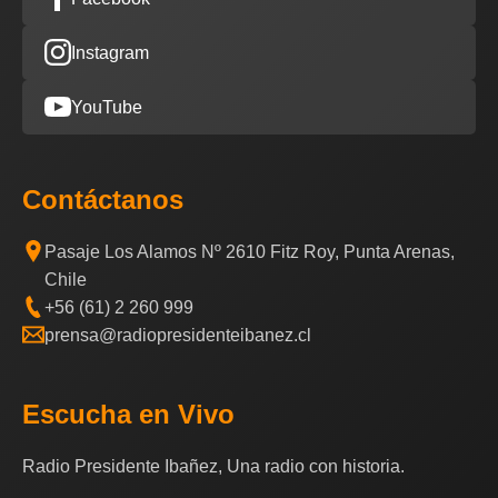
Instagram
YouTube
Contáctanos
Pasaje Los Alamos Nº 2610 Fitz Roy, Punta Arenas,
Chile
+56 (61) 2 260 999
prensa@radiopresidenteibanez.cl
Escucha en Vivo
Radio Presidente Ibañez, Una radio con historia.