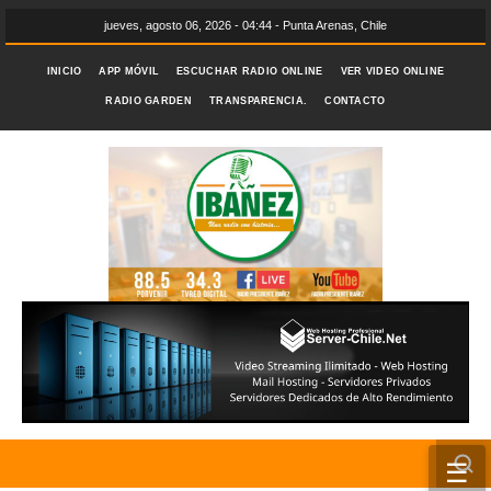
jueves, agosto 06, 2026 - 04:44 - Punta Arenas, Chile
INICIO
APP MÓVIL
ESCUCHAR RADIO ONLINE
VER VIDEO ONLINE
RADIO GARDEN
TRANSPARENCIA.
CONTACTO
☰
INICIO