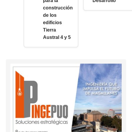
para la
Desarrollo
construcción
de los
edificios
Tierra
Austral 4 y 5