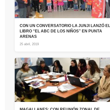
CON UN CONVERSATORIO LA JUNJI LANZÓ E
LIBRO “EL ABC DE LOS NIÑOS” EN PUNTA
ARENAS
25 abril, 2019
MAGALLANES: CON REUNIÓN ZONAL DE