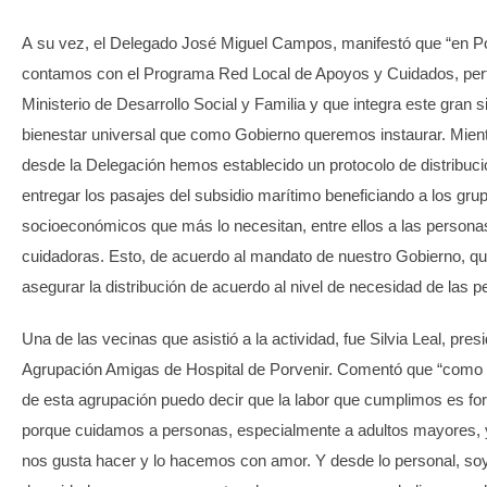
A su vez, el Delegado José Miguel Campos, manifestó que “en P
contamos con el Programa Red Local de Apoyos y Cuidados, pert
Ministerio de Desarrollo Social y Familia y que integra este gran 
bienestar universal que como Gobierno queremos instaurar. Mien
desde la Delegación hemos establecido un protocolo de distribuci
entregar los pasajes del subsidio marítimo beneficiando a los gru
socioeconómicos que más lo necesitan, entre ellos a las persona
cuidadoras. Esto, de acuerdo al mandato de nuestro Gobierno, q
asegurar la distribución de acuerdo al nivel de necesidad de las p
Una de las vecinas que asistió a la actividad, fue Silvia Leal, pres
Agrupación Amigas de Hospital de Porvenir. Comentó que “como 
de esta agrupación puedo decir que la labor que cumplimos es fo
porque cuidamos a personas, especialmente a adultos mayores, y
nos gusta hacer y lo hacemos con amor. Y desde lo personal, so