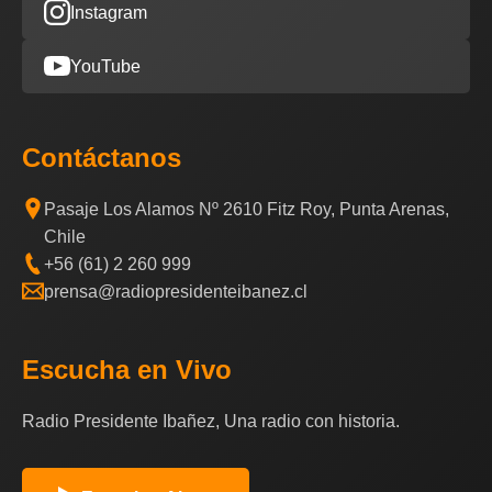
Instagram
YouTube
Contáctanos
Pasaje Los Alamos Nº 2610 Fitz Roy, Punta Arenas,
Chile
+56 (61) 2 260 999
prensa@radiopresidenteibanez.cl
Escucha en Vivo
Radio Presidente Ibañez, Una radio con historia.