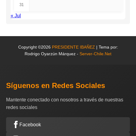
31
« Jul
Copyright ©2026
PRESIDENTE IBAÑEZ
| Tema por:
Rodrigo Oyarzún Márquez -
Server-Chile.Net
Síguenos en Redes Sociales
Mantente conectado con nosotros a través de nuestras
redes sociales
Facebook