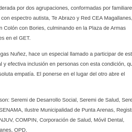
liderada por dos agrupaciones, conformadas por familiare
 con espectro autista, Te Abrazo y Red CEA Magallanes
en Colón con Bories, culminando en la Plaza de Armas
tes en el GET.
gas Nuñez, hace un especial llamado a participar de es
eal y efectiva inclusión en personas con esta condición, q
oluta empatía. El ponerse en el lugar del otro abre el
s son: Seremi de Desarrollo Social, Seremi de Salud, Ser
 SENAMA, Ilustre Municipalidad de Punta Arenas, Regist
JUV, COMPIN, Corporación de Salud, Móvil Dental,
lanes, OPD.