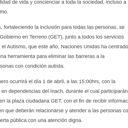
lidad de vida y concienciar a toda la sociedad, incluso a
smo.
fortaleciendo la inclusión para todas las personas, se
obierno en Terreno (GET), junto a todos los servicios
e el Autismo, que este año, Naciones Unidas ha centrad
na herramienta para eliminar las barreras a la
sonas con condición autista.
ro ocurrirá el día 1 de abril, a las 15:00hrs, con la
 en dependencias del Inach, durante el cual participarán
 en la plaza ciudadana GET, con el fin de recibir informa
 en que deberán relacionarse y atender a las personas c
erta pública con una atención digna.