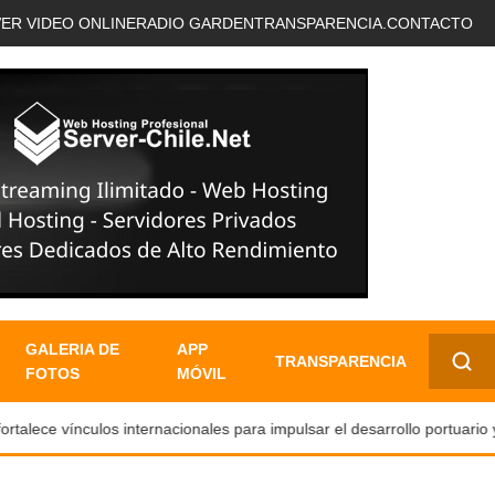
VER VIDEO ONLINE
RADIO GARDEN
TRANSPARENCIA.
CONTACTO
GALERIA DE
APP
TRANSPARENCIA
FOTOS
MÓVIL
✕
ece vínculos internacionales para impulsar el desarrollo portuario y tu