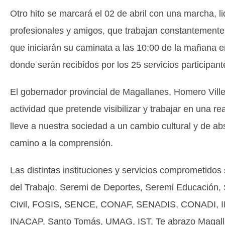
Otro hito se marcará el 02 de abril con una marcha, 
profesionales y amigos, que trabajan constantemente
que iniciarán su caminata a las 10:00 de la mañana 
donde serán recibidos por los 25 servicios participan
El gobernador provincial de Magallanes, Homero Ville
actividad que pretende visibilizar y trabajar en una r
lleve a nuestra sociedad a un cambio cultural y de abs
camino a la comprensión.
Las distintas instituciones y servicios comprometido
del Trabajo, Seremi de Deportes, Seremi Educación,
Civil, FOSIS, SENCE, CONAF, SENADIS, CONADI, IN
INACAP, Santo Tomás, UMAG, IST, Te abrazo Magal