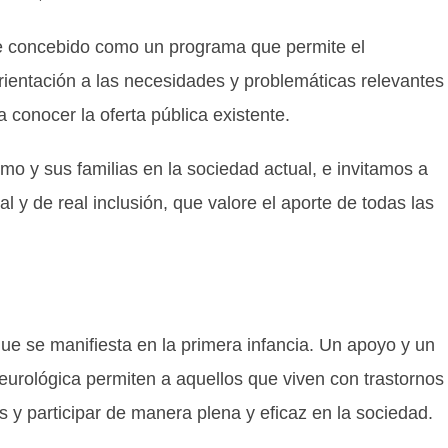
ue concebido como un programa que permite el
rientación a las necesidades y problemáticas relevantes
a conocer la oferta pública existente.
o y sus familias en la sociedad actual, e invitamos a
l y de real inclusión, que valore el aporte de todas las
e se manifiesta en la primera infancia. Un apoyo y un
eurológica permiten a aquellos que viven con trastornos
s y participar de manera plena y eficaz en la sociedad.