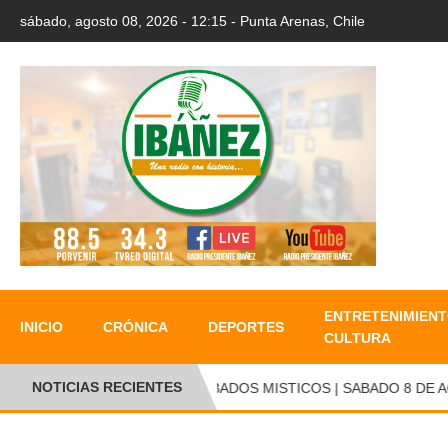
sábado, agosto 08, 2026 - 12:15 - Punta Arenas, Chile
ENTRETENIMIENT
INICIO
CRÓNICA
DEPORTES
CULTURA
NOTICIAS RECIENTES
●
SABADOS MISTICOS | SABADO 8 DE AGO