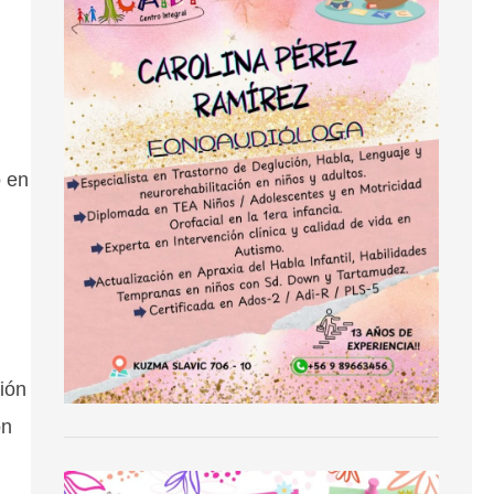
o en
ción
on