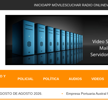
INICIO
APP MÓVIL
ESCUCHAR RADIO ONLINE
O Y
POLICIAL
POLÍTICA
AUDIOS
VIDEOS
STO DE AGOSTO 2026.
Empresa Portuaria Austral fortal