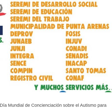
 Día Mundial de Concienciación sobre el Autismo para