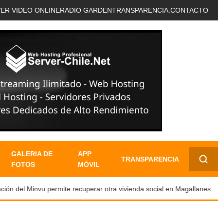
VER VIDEO ONLINE
RADIO GARDEN
TRANSPARENCIA.
CONTACTO
GALERIA DE
APP
TRANSPARENCIA
FOTOS
MÓVIL
✕
ón del Minvu permite recuperar otra vivienda social en Magallanes