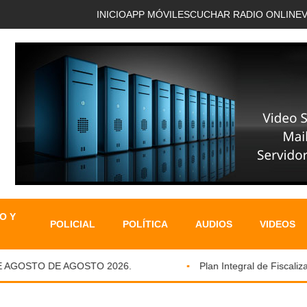
INICIO
APP MÓVIL
ESCUCHAR RADIO ONLINE
O Y
POLICIAL
POLÍTICA
AUDIOS
VIDEOS
AGOSTO DE AGOSTO 2026.
Plan Integral de Fiscalizaci