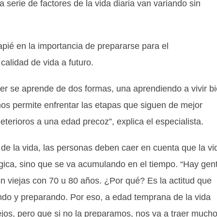
serie de factores de la vida diaria van variando sin
pié en la importancia de prepararse para el
alidad de vida a futuro.
cer se aprende de dos formas, una aprendiendo a vivir b
os permite enfrentar las etapas que siguen de mejor
erioros a una edad precoz”, explica el especialista.
de la vida, las personas deben caer en cuenta que la vi
gica, sino que se va acumulando en el tiempo. “Hay gen
en viejas con 70 u 80 años. ¿Por qué? Es la actitud que
ndo y preparando. Por eso, a edad temprana de la vida
jos, pero que si no la preparamos, nos va a traer much