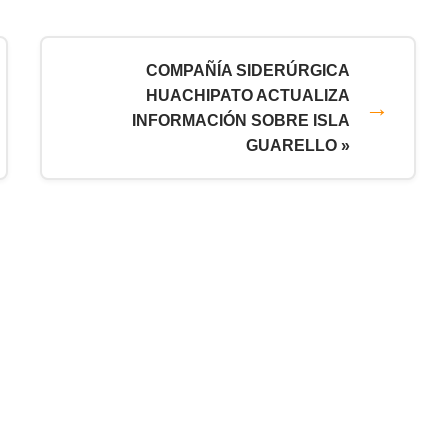
COMPAÑÍA SIDERÚRGICA
HUACHIPATO ACTUALIZA
INFORMACIÓN SOBRE ISLA
GUARELLO »