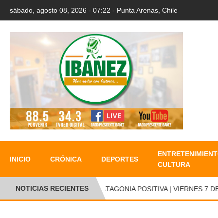
sábado, agosto 08, 2026 - 07:22 - Punta Arenas, Chile
ENTRETENIMIENT
INICIO
CRÓNICA
DEPORTES
CULTURA
NOTICIAS RECIENTES
PATAGONIA POSITIVA | VIERNES 7 DE 