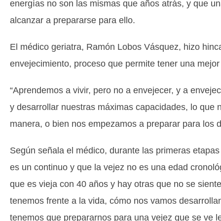
energías no son las mismas que años atrás, y que una 
alcanzar a prepararse para ello.
El médico geriatra, Ramón Lobos Vásquez, hizo hinca
envejecimiento, proceso que permite tener una mejor c
“Aprendemos a vivir, pero no a envejecer, y a enveje
y desarrollar nuestras máximas capacidades, lo que n
manera, o bien nos empezamos a preparar para los det
Según señala el médico, durante las primeras etapas 
es un continuo y que la vejez no es una edad cronoló
que es vieja con 40 años y hay otras que no se sient
tenemos frente a la vida, cómo nos vamos desarrolla
tenemos que prepararnos para una vejez que se ve le