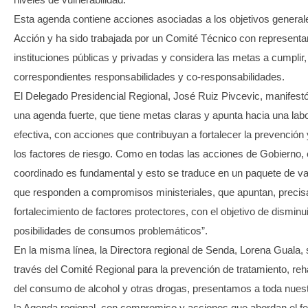
Esta agenda contiene acciones asociadas a los objetivos general
Acción y ha sido trabajada por un Comité Técnico con representa
instituciones públicas y privadas y considera las metas a cumplir
correspondientes responsabilidades y co-responsabilidades.
El Delegado Presidencial Regional, José Ruiz Pivcevic, manifest
una agenda fuerte, que tiene metas claras y apunta hacia una labor
efectiva, con acciones que contribuyan a fortalecer la prevención y
los factores de riesgo. Como en todas las acciones de Gobierno, e
coordinado es fundamental y esto se traduce en un paquete de v
que responden a compromisos ministeriales, que apuntan, precis
fortalecimiento de factores protectores, con el objetivo de disminui
posibilidades de consumos problemáticos”.
En la misma línea, la Directora regional de Senda, Lorena Guala, 
través del Comité Regional para la prevención de tratamiento, reha
del consumo de alcohol y otras drogas, presentamos a toda nue
la Agenda regional, con compromiso y acciones que abordan el f