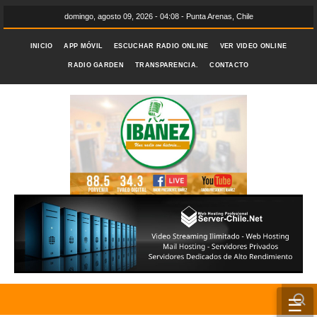
domingo, agosto 09, 2026 - 04:08 - Punta Arenas, Chile
INICIO
APP MÓVIL
ESCUCHAR RADIO ONLINE
VER VIDEO ONLINE
RADIO GARDEN
TRANSPARENCIA.
CONTACTO
☰
INICIO