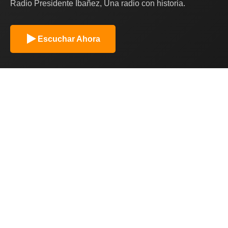
Radio Presidente Ibañez, Una radio con historia.
Escuchar Ahora