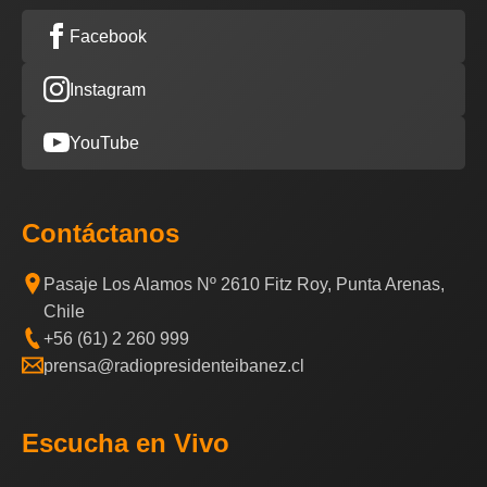
Facebook
Instagram
YouTube
Contáctanos
Pasaje Los Alamos Nº 2610 Fitz Roy, Punta Arenas,
Chile
+56 (61) 2 260 999
prensa@radiopresidenteibanez.cl
Escucha en Vivo