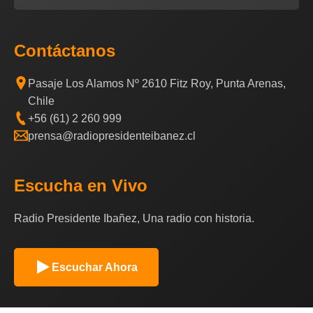
Contáctanos
Pasaje Los Alamos Nº 2610 Fitz Roy, Punta Arenas,
Chile
+56 (61) 2 260 999
prensa@radiopresidenteibanez.cl
Escucha en Vivo
Radio Presidente Ibañez, Una radio con historia.
Escuchar Ahora