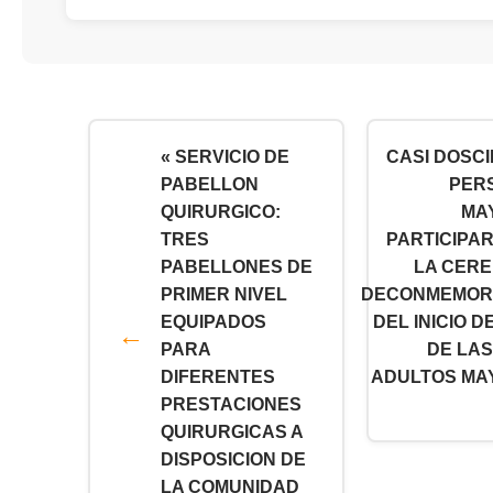
« SERVICIO DE
CASI DOSC
PABELLON
PER
QUIRURGICO:
MA
TRES
PARTICIPA
PABELLONES DE
LA CER
PRIMER NIVEL
DECONMEMOR
EQUIPADOS
DEL INICIO D
PARA
DE LAS
DIFERENTES
ADULTOS MA
PRESTACIONES
QUIRURGICAS A
DISPOSICION DE
LA COMUNIDAD