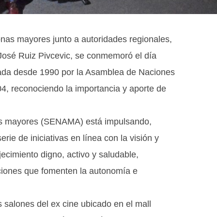
nas mayores junto a autoridades regionales,
José Ruiz Pivcevic, se conmemoró el día
urada desde 1990 por la Asamblea de Naciones
4, reconociendo la importancia y aporte de
ltos mayores (SENAMA) está impulsando,
rie de iniciativas en línea con la visión y
jecimiento digno, activo y saludable,
cciones que fomenten la autonomía e
s salones del ex cine ubicado en el mall