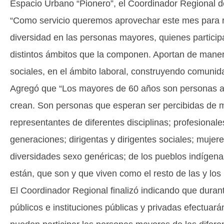
Espacio Urbano “Pionero”, el Coordinador Regional 
“Como servicio queremos aprovechar este mes para re
diversidad en las personas mayores, quienes particip
distintos ámbitos que la componen. Aportan de maner
sociales, en el ámbito laboral, construyendo comunida
Agregó que “Los mayores de 60 años son personas ac
crean. Son personas que esperan ser percibidas de m
representantes de diferentes disciplinas; profesionale
generaciones; dirigentas y dirigentes sociales; mujer
diversidades sexo genéricas; de los pueblos indígenas
están, que son y que viven como el resto de las y los 
El Coordinador Regional finalizó indicando que duran
públicos e instituciones públicas y privadas efectuará