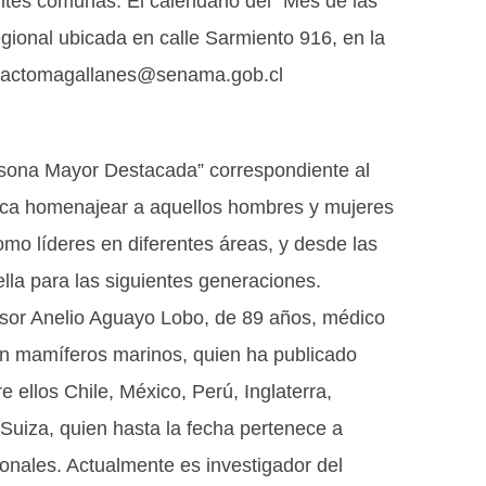
ntes comunas. El calendario del “Mes de las
gional ubicada en calle Sarmiento 916, en la
ontactomagallanes@senama.gob.cl
ersona Mayor Destacada” correspondiente al
ca homenajear a aquellos hombres y mujeres
o líderes en diferentes áreas, y desde las
lla para las siguientes generaciones.
fesor Anelio Aguayo Lobo, de 89 años, médico
 en mamíferos marinos, quien ha publicado
e ellos Chile, México, Perú, Inglaterra,
 Suiza, quien hasta la fecha pertenece a
ionales. Actualmente es investigador del