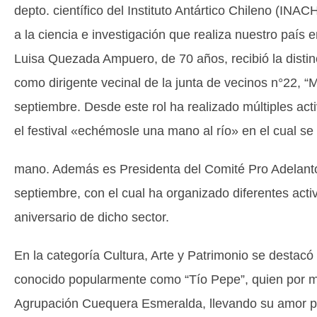
depto. científico del Instituto Antártico Chileno (INA
a la ciencia e investigación que realiza nuestro país en 
Luisa Quezada Ampuero, de 70 años, recibió la distin
como dirigente vecinal de la junta de vecinos n°22, “
septiembre. Desde este rol ha realizado múltiples a
el festival «echémosle una mano al río» en el cual se 
mano. Además es Presidenta del Comité Pro Adelanto
septiembre, con el cual ha organizado diferentes acti
aniversario de dicho sector.
En la categoría Cultura, Arte y Patrimonio se destac
conocido popularmente como “Tío Pepe”, quien por m
Agrupación Cuequera Esmeralda, llevando su amor por