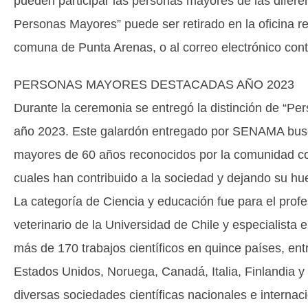
pueden participar las personas mayores de las difere
Personas Mayores” puede ser retirado en la oficina re
comuna de Punta Arenas, o al correo electrónico c
PERSONAS MAYORES DESTACADAS AÑO 2023
Durante la ceremonia se entregó la distinción de “P
año 2023. Este galardón entregado por SENAMA bus
mayores de 60 años reconocidos por la comunidad com
cuales han contribuido a la sociedad y dejando su hue
La categoría de Ciencia y educación fue para el pro
veterinario de la Universidad de Chile y especialista
más de 170 trabajos científicos en quince países, entr
Estados Unidos, Noruega, Canadá, Italia, Finlandia y
diversas sociedades científicas nacionales e internac