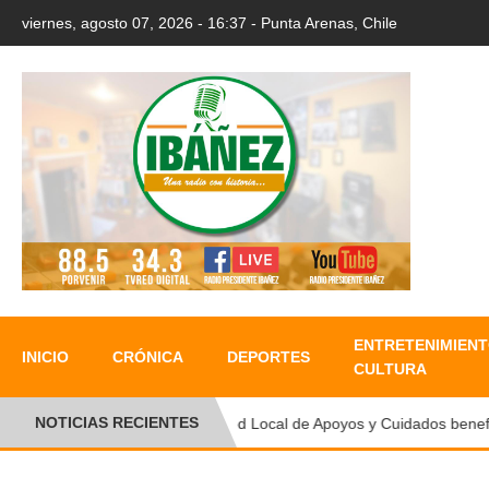
viernes, agosto 07, 2026 - 16:37 - Punta Arenas, Chile
ENTRETENIMIENT
INICIO
CRÓNICA
DEPORTES
CULTURA
NOTICIAS RECIENTES
Red Local de Apoyos y Cuidados beneficia 