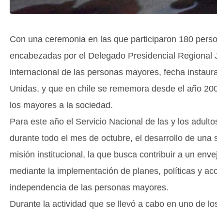
Con una ceremonia en las que participaron 180 perso
encabezadas por el Delegado Presidencial Regional 
internacional de las personas mayores, fecha insta
Unidas, y que en chile se rememora desde el año 200
los mayores a la sociedad.
Para este año el Servicio Nacional de las y los adu
durante todo el mes de octubre, el desarrollo de una se
misión institucional, la que busca contribuir a un enve
mediante la implementación de planes, políticas y a
independencia de las personas mayores.
Durante la actividad que se llevó a cabo en uno de lo