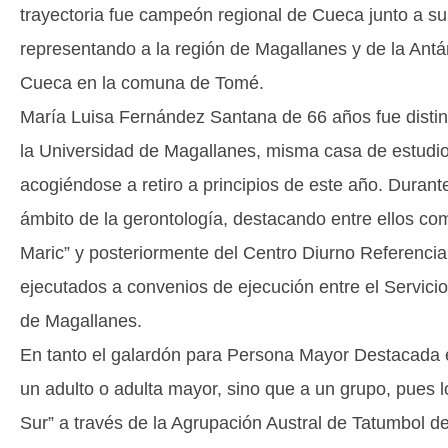
trayectoria fue campeón regional de Cueca junto a s
representando a la región de Magallanes y de la Ant
Cueca en la comuna de Tomé.
María Luisa Fernández Santana de 66 años fue distin
la Universidad de Magallanes, misma casa de estudio
acogiéndose a retiro a principios de este año. Durante
ámbito de la gerontología, destacando entre ellos c
Maric” y posteriormente del Centro Diurno Referen
ejecutados a convenios de ejecución entre el Servicio
de Magallanes.
En tanto el galardón para Persona Mayor Destacada e
un adulto o adulta mayor, sino que a un grupo, pues l
Sur” a través de la Agrupación Austral de Tatumbol d