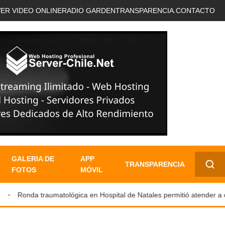
VER VIDEO ONLINE
RADIO GARDEN
TRANSPARENCIA.
CONTACTO
GALERIA DE
APP
TRANSPARENCIA
FOTOS
MÓVIL
✕
Ronda traumatológica en Hospital de Natales permitió atender a cerc