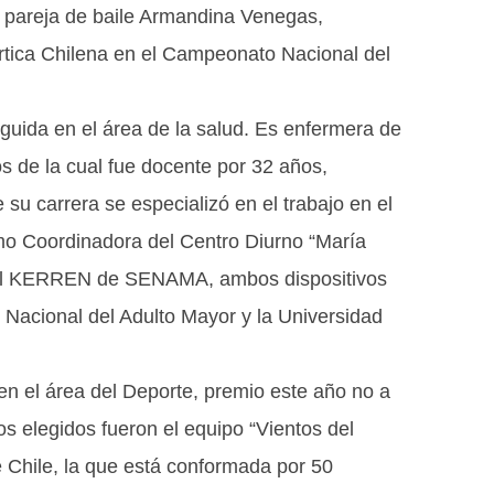
u pareja de baile Armandina Venegas,
ártica Chilena en el Campeonato Nacional del
guida en el área de la salud. Es enfermera de
s de la cual fue docente por 32 años,
 su carrera se especializó en el trabajo en el
omo Coordinadora del Centro Diurno “María
cial KERREN de SENAMA, ambos dispositivos
 Nacional del Adulto Mayor y la Universidad
n el área del Deporte, premio este año no a
os elegidos fueron el equipo “Vientos del
e Chile, la que está conformada por 50