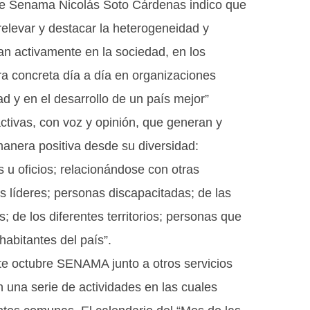
de Senama Nicolás Soto Cárdenas indico que
levar y destacar la heterogeneidad y
an activamente en la sociedad, en los
a concreta día a día en organizaciones
d y en el desarrollo de un país mejor”
tivas, con voz y opinión, que generan y
anera positiva desde su diversidad:
s u oficios; relacionándose con otras
es líderes; personas discapacitadas; de las
; de los diferentes territorios; personas que
habitantes del país”.
te octubre SENAMA junto a otros servicios
n una serie de actividades en las cuales