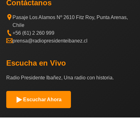
Contáctanos
Pasaje Los Alamos Nº 2610 Fitz Roy, Punta Arenas,
Chile
+56 (61) 2 260 999
prensa@radiopresidenteibanez.cl
Escucha en Vivo
Radio Presidente Ibañez, Una radio con historia.
Escuchar Ahora