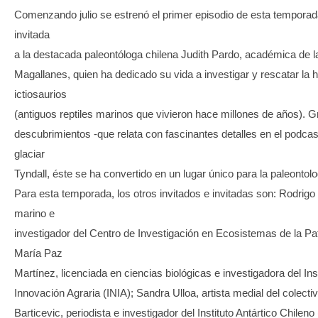
Comenzando julio se estrenó el primer episodio de esta tempora
invitada
a la destacada paleontóloga chilena Judith Pardo, académica de l
Magallanes, quien ha dedicado su vida a investigar y rescatar la hi
ictiosaurios
(antiguos reptiles marinos que vivieron hace millones de años). G
descubrimientos -que relata con fascinantes detalles en el podcast
glaciar
Tyndall, éste se ha convertido en un lugar único para la paleontol
Para esta temporada, los otros invitados e invitadas son: Rodrigo 
marino e
investigador del Centro de Investigación en Ecosistemas de la Pa
María Paz
Martínez, licenciada en ciencias biológicas e investigadora del Ins
Innovación Agraria (INIA); Sandra Ulloa, artista medial del colecti
Barticevic, periodista e investigador del Instituto Antártico Chilen