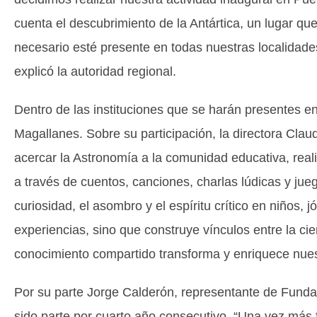
cuenta el descubrimiento de la Antártica, un lugar que
necesario esté presente en todas nuestras localidade
explicó la autoridad regional.
Dentro de las instituciones que se harán presentes en
Magallanes. Sobre su participación, la directora Cla
acercar la Astronomía a la comunidad educativa, real
a través de cuentos, canciones, charlas lúdicas y jue
curiosidad, el asombro y el espíritu crítico en niños,
experiencias, sino que construye vínculos entre la ci
conocimiento compartido transforma y enriquece nue
Por su parte Jorge Calderón, representante de Fundac
sido parte por cuarto año consecutivo. “Una vez más