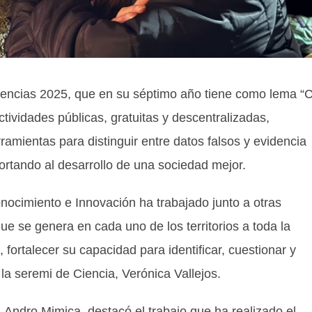
Ciencias 2025, que en su séptimo año tiene como lema “
ctividades públicas, gratuitas y descentralizadas,
amientas para distinguir entre datos falsos y evidencia
ortando al desarrollo de una sociedad mejor.
nocimiento e Innovación ha trabajado junto a otras
 que se genera en cada uno de los territorios a toda la
ortalecer su capacidad para identificar, cuestionar y
 la seremi de Ciencia, Verónica Vallejos.
, Andro Mimica, destacó el trabajo que ha realizado el