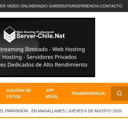
VER VIDEO ONLINE
RADIO GARDEN
TRANSPARENCIA.
CONTACTO
GALERIA DE
APP
TRANSPARENCIA
FOTOS
MÓVIL
✕
RKINSON , EN MAGALLANES | JUEVES 6 DE AGOSTO 2026.