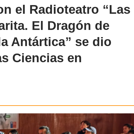
on el Radioteatro “Las
arita. El Dragón de
a Antártica” se dio
las Ciencias en