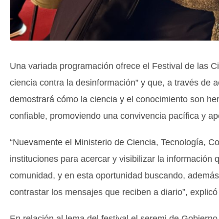
Una variada programación ofrece el Festival de las 
ciencia contra la desinformación” y que, a través de a
demostrará cómo la ciencia y el conocimiento son herr
confiable, promoviendo una convivencia pacífica y ap
“Nuevamente el Ministerio de Ciencia, Tecnología, Co
instituciones para acercar y visibilizar la información
comunidad, y en esta oportunidad buscando, además, f
contrastar los mensajes que reciben a diario”, explicó
En relación al lema del festival el seremi de Gobierno