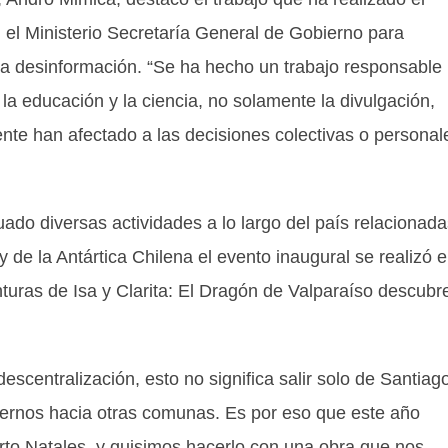
n el Ministerio Secretaría General de Gobierno para
 la desinformación. “Se ha hecho un trabajo responsable
 la educación y la ciencia, no solamente la divulgación,
te han afectado a las decisiones colectivas o personal
ado diversas actividades a lo largo del país relacionada
 de la Antártica Chilena el evento inaugural se realizó e
turas de Isa y Clarita: El Dragón de Valparaíso descubre
scentralización, esto no significa salir solo de Santiag
overnos hacia otras comunas. Es por eso que este año
erto Natales, y quisimos hacerlo con una obra que nos