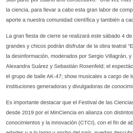
la ciencia, para llevar a cabo esta gran labor de compar
aporte a nuestra comunidad científica y también a c
La gran fiesta de cierre se realizará este sábado 4 d
grandes y chicos podrán disfrutar de la obra teatral 
la desinformación, moderados por Sergio Villagrán, y 
Alexandra Suárez y Sebastián Rosenfeld; el espectác
el grupo de baile AK-47; show musicales a cargo de l
instituciones generadoras y divulgadoras de conocim
Es importante destacar que el Festival de las Ciencia
desde 2019 por el MinCiencia en alianza con distintos 
conocimientos y la innovación (CTCI), con el fin de a
edades y a lo largo y ancho del país, puedan descubri