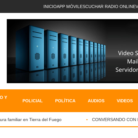
INICIO
APP MÓVIL
ESCUCHAR RADIO ONLINE
O Y
POLICIAL
POLÍTICA
AUDIOS
VIDEOS
 familiar en Tierra del Fuego
CONVERSANDO CON EL PA