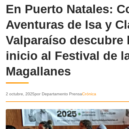
En Puerto Natales: C
Aventuras de Isa y Cl
Valparaíso descubre l
inicio al Festival de 
Magallanes
2 octubre, 2025
por Departamento Prensa
Crónica