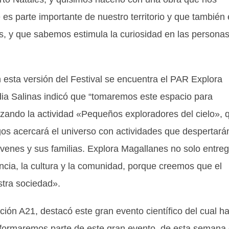
 es parte importante de nuestro territorio y que también
s, y que sabemos estimula la curiosidad en las personas
 esta versión del Festival se encuentra el PAR Explora
udia Salinas indicó que “tomaremos este espacio para
izando la actividad «Pequeños exploradores del cielo», 
gos acercará el universo con actividades que despertarán
 jóvenes y sus familias. Explora Magallanes no solo entre
encia, la cultura y la comunidad, porque creemos que el
stra sociedad».
ión A21, destacó este gran evento científico del cual h
 formaremos parte de este gran evento, de esta semana