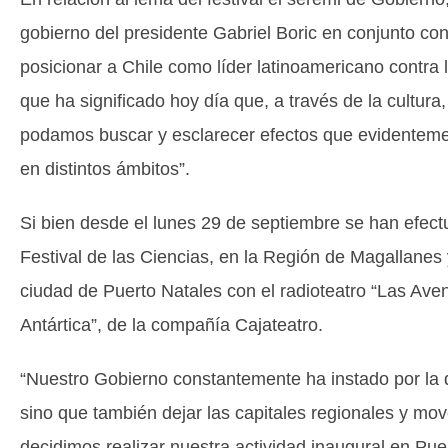
gobierno del presidente Gabriel Boric en conjunto co
posicionar a Chile como líder latinoamericano contra
que ha significado hoy día que, a través de la cultura,
podamos buscar y esclarecer efectos que evidentemen
en distintos ámbitos”.
Si bien desde el lunes 29 de septiembre se han efectu
Festival de las Ciencias, en la Región de Magallanes y
ciudad de Puerto Natales con el radioteatro “Las Aven
Antártica”, de la compañía Cajateatro.
“Nuestro Gobierno constantemente ha instado por la de
sino que también dejar las capitales regionales y m
decidimos realizar nuestra actividad inaugural en Pu