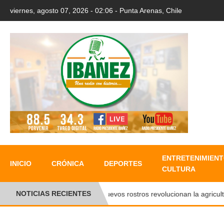
viernes, agosto 07, 2026 - 02:06 - Punta Arenas, Chile
ENTRETENIMIENT
INICIO
CRÓNICA
DEPORTES
CULTURA
NOTICIAS RECIENTES
●
Nuevos rostros revolucionan la agricultura