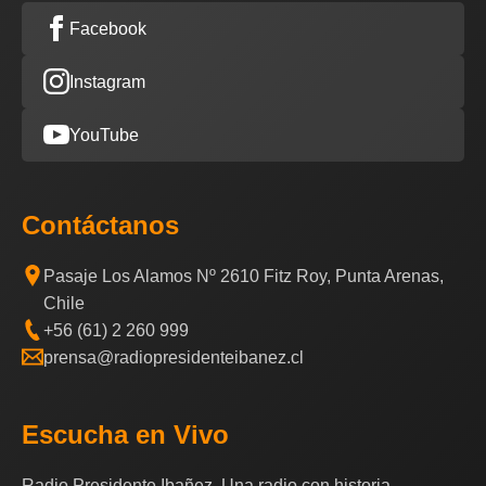
Facebook
Instagram
YouTube
Contáctanos
Pasaje Los Alamos Nº 2610 Fitz Roy, Punta Arenas,
Chile
+56 (61) 2 260 999
prensa@radiopresidenteibanez.cl
Escucha en Vivo
Radio Presidente Ibañez, Una radio con historia.