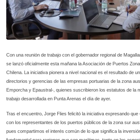
TRANSPARENCIA
Con una reunión de trabajo con el gobernador regional de Magallan
se lanzó oficialmente esta mañana la Asociación de Puertos Zona 
Chilena. La iniciativa pionera a nivel nacional es el resultado de u
directorios y gerencias de las empresas portuarias de la zona aus
Emporcha y Epaustral-, quienes suscribieron los estatutos de la 
trabajo desarrollada en Punta Arenas el día de ayer.
Tras el encuentro, Jorge Flies felicitó la iniciativa expresando qu
con los representantes de los puertos públicos de la zona sur aus
pues compartimos el interés común de lo que significa la inversió
fundamental para regiones que son marítimas, tanto en los aspecto