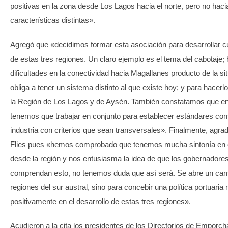
positivas en la zona desde Los Lagos hacia el norte, pero no haci
características distintas».
Agregó que «decidimos formar esta asociación para desarrollar 
de estas tres regiones. Un claro ejemplo es el tema del cabotaje;
dificultades en la conectividad hacia Magallanes producto de la si
obliga a tener un sistema distinto al que existe hoy; y para hacerl
la Región de Los Lagos y de Aysén. También constatamos que en 
tenemos que trabajar en conjunto para establecer estándares co
industria con criterios que sean transversales». Finalmente, agra
Flies pues «hemos comprobado que tenemos mucha sintonía en 
desde la región y nos entusiasma la idea de que los gobernador
comprendan esto, no tenemos duda que así será. Se abre un cami
regiones del sur austral, sino para concebir una política portuar
positivamente en el desarrollo de estas tres regiones».
Acudieron a la cita los presidentes de los Directorios de Emporc