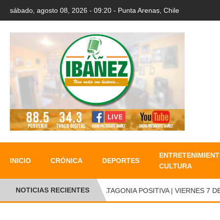
sábado, agosto 08, 2026 - 09:20 - Punta Arenas, Chile
ENTRETENIMIENT
INICIO
CRÓNICA
DEPORTES
CULTURA
NOTICIAS RECIENTES
●
PATAGONIA POSITIVA | VIERNES 7 DE 