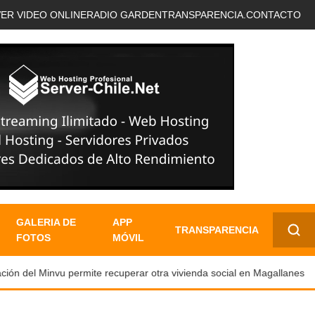
VER VIDEO ONLINE
RADIO GARDEN
TRANSPARENCIA.
CONTACTO
GALERIA DE
APP
TRANSPARENCIA
FOTOS
MÓVIL
✕
ón del Minvu permite recuperar otra vivienda social en Magallanes