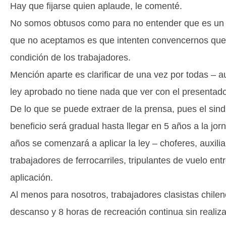
Hay que fijarse quien aplaude, le comenté.
No somos obtusos como para no entender que es un av
que no aceptamos es que intenten convencernos que 
condición de los trabajadores.
Mención aparte es clarificar de una vez por todas – 
ley aprobado no tiene nada que ver con el presentado
De lo que se puede extraer de la prensa, pues el sind
beneficio será gradual hasta llegar en 5 años a la jo
años se comenzará a aplicar la ley – choferes, auxilia
trabajadores de ferrocarriles, tripulantes de vuelo en
aplicación.
Al menos para nosotros, trabajadores clasistas chile
descanso y 8 horas de recreación continua sin realiza