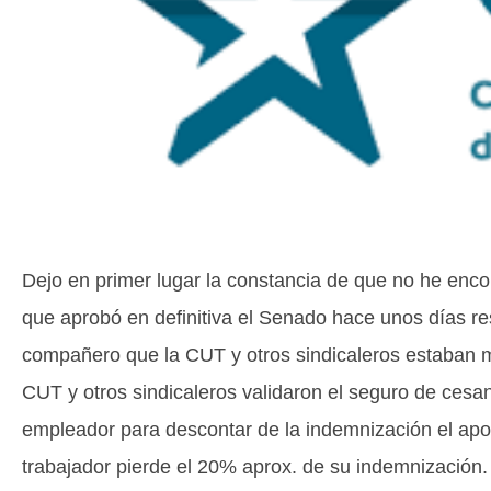
Dejo en primer lugar la constancia de que no he enc
que aprobó en definitiva el Senado hace unos días re
compañero que la CUT y otros sindicaleros estaban mu
CUT y otros sindicaleros validaron el seguro de cesan
empleador para descontar de la indemnización el aport
trabajador pierde el 20% aprox. de su indemnización.