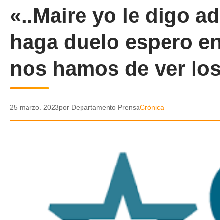
«..Maire yo le digo a
haga duelo espero en
nos hamos de ver los
25 marzo, 2023
por Departamento Prensa
Crónica