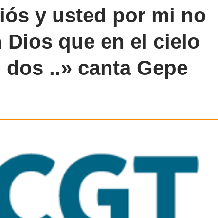
diós y usted por mi no
 Dios que en el cielo
 dos ..» canta Gepe