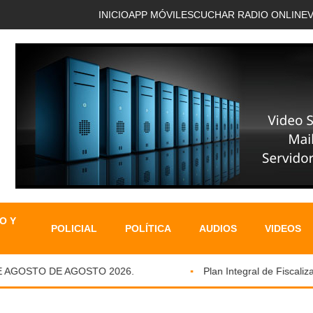
INICIO
APP MÓVIL
ESCUCHAR RADIO ONLINE
O Y
POLICIAL
POLÍTICA
AUDIOS
VIDEOS
AGOSTO DE AGOSTO 2026.
Plan Integral de Fiscalizaci