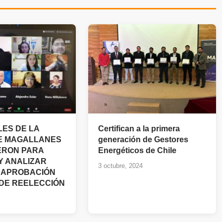
ES DE LA
Certifican a la primera
E MAGALLANES
generación de Gestores
ERON PARA
Energéticos de Chile
Y ANALIZAR
3 octubre, 2024
 APROBACIÓN
 DE REELECCIÓN