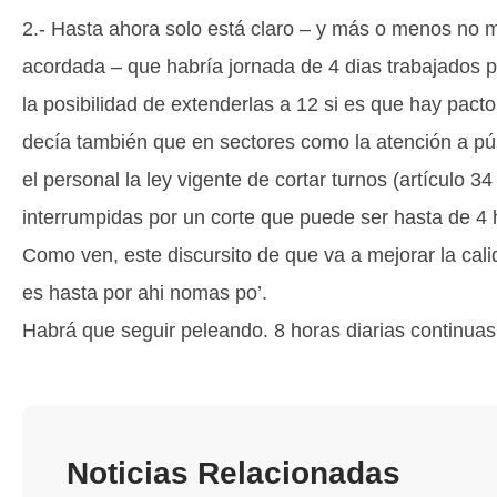
2.- Hasta ahora solo está claro – y más o menos no má
acordada – que habría jornada de 4 dias trabajados p
la posibilidad de extenderlas a 12 si es que hay pact
decía también que en sectores como la atención a púb
el personal la ley vigente de cortar turnos (artículo 34
interrumpidas por un corte que puede ser hasta de 4 
Como ven, este discursito de que va a mejorar la cali
es hasta por ahi nomas po’.
Habrá que seguir peleando. 8 horas diarias continua
Noticias Relacionadas