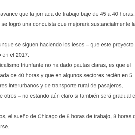
ance que la jornada de trabajo baje de 45 a 40 horas,
se logró una conquista que mejorará sustancialmente l
aunque se siguen haciendo los lesos – que este proyecto
 en el 2017.
icalismo triunfante no ha dado pautas claras, es que el
rnada de 40 horas y que en algunos sectores recién en 5
res interurbanos y de transporte rural de pasajeros,
tre otros – no estando aún claro si también será gradual 
nos, el sueño de Chicago de 8 horas de trabajo, 8 horas 
rse.