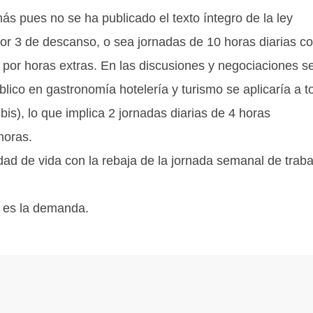
s pues no se ha publicado el texto íntegro de la ley
or 3 de descanso, o sea jornadas de 10 horas diarias c
o por horas extras. En las discusiones y negociaciones s
lico en gastronomía hotelería y turismo se aplicaría a t
 bis), lo que implica 2 jornadas diarias de 4 horas
horas.
dad de vida con la rebaja de la jornada semanal de traba
s es la demanda.