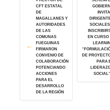
CFT ESTATAL
GOBIER
DE
INVITA
MAGALLANES Y
DIRIGENT
AUTORIDADES
SOCIALES
DE LAS
INSCRIBIR
COMUNAS
EN CURSO 
FUEGUINAS
LEARNI
FIRMARON
“FORMULACI
CONVENIO DE
DE PROYECT
COLABORACIÓN
PARA 
POTENCIANDO
LIDERAZ
ACCIONES
SOCIAL”
PARA EL
DESARROLLO
DE LA REGIÓN