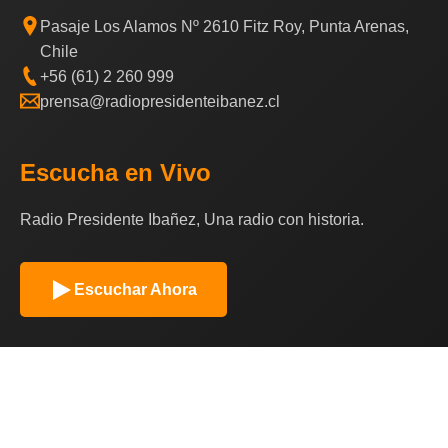
Pasaje Los Alamos Nº 2610 Fitz Roy, Punta Arenas,
Chile
+56 (61) 2 260 999
prensa@radiopresidenteibanez.cl
Escucha en Vivo
Radio Presidente Ibañez, Una radio con historia.
Escuchar Ahora