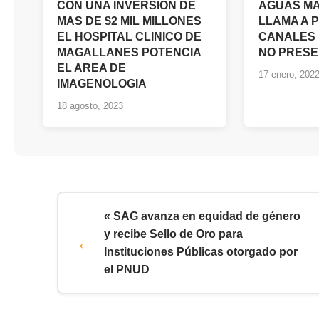
CON UNA INVERSION DE
AGUAS M
MAS DE $2 MIL MILLONES
LLAMA A 
EL HOSPITAL CLINICO DE
CANALES 
MAGALLANES POTENCIA
NO PRESE
EL AREA DE
17 enero, 202
IMAGENOLOGIA
18 agosto, 2023
« SAG avanza en equidad de género
y recibe Sello de Oro para
Instituciones Públicas otorgado por
el PNUD