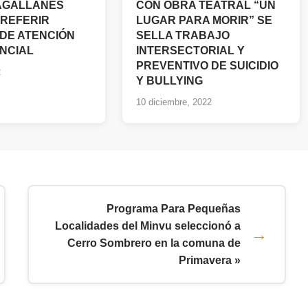
AGALLANES
CON OBRA TEATRAL “UN
PREFERIR
LUGAR PARA MORIR” SE
DE ATENCIÓN
SELLA TRABAJO
NCIAL
INTERSECTORIAL Y
PREVENTIVO DE SUICIDIO
2
Y BULLYING
10 diciembre, 2022
Programa Para Pequeñas
Localidades del Minvu seleccionó a
Cerro Sombrero en la comuna de
Primavera »