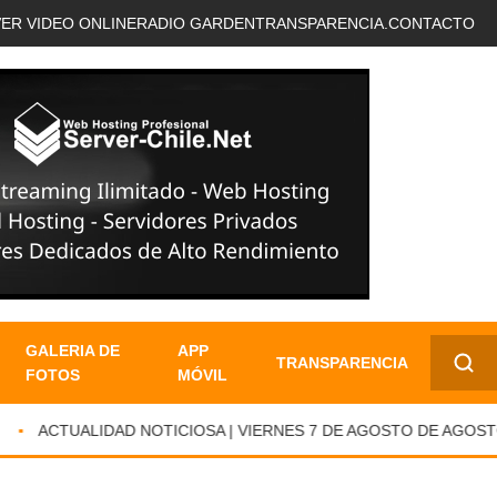
VER VIDEO ONLINE
RADIO GARDEN
TRANSPARENCIA.
CONTACTO
GALERIA DE
APP
TRANSPARENCIA
FOTOS
MÓVIL
✕
ACTUALIDAD NOTICIOSA | VIERNES 7 DE AGOSTO DE AGOSTO 2