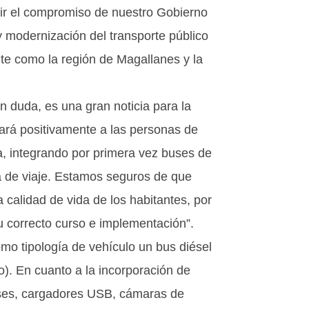
r el compromiso de nuestro Gobierno
o y modernización del transporte público
te como la región de Magallanes y la
in duda, es una gran noticia para la
ará positivamente a las personas de
, integrando por primera vez buses de
a de viaje. Estamos seguros de que
 calidad de vida de los habitantes, por
 correcto curso e implementación”.
mo tipología de vehículo un bus diésel
jo). En cuanto a la incorporación de
uses, cargadores USB, cámaras de