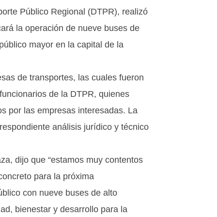
porte Público Regional (DTPR), realizó
dicará la operación de nueve buses de
público mayor en la capital de la
sas de transportes, las cuales fueron
 funcionarios de la DTPR, quienes
tos por las empresas interesadas. La
espondiente análisis jurídico y técnico
aza, dijo que “estamos muy contentos
concreto para la próxima
blico con nueve buses de alto
ad, bienestar y desarrollo para la