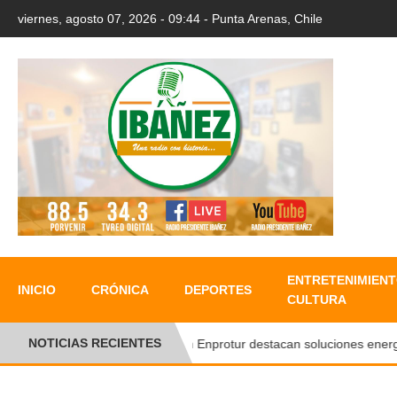
viernes, agosto 07, 2026 - 09:44 - Punta Arenas, Chile
ENTRETENIMIENT
INICIO
CRÓNICA
DEPORTES
CULTURA
NOTICIAS RECIENTES
En Enprotur destacan soluciones energéti