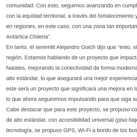
comunidad. Con esto, seguimos avanzando en cumpli
con la equidad territorial, a través del fortalecimient
en regiones, en este caso, con una zona tan importan
Antártica Chilena”.
En tanto, el seremitt Alejandro Goich dijo que “esto, s
región. Estamos hablando de un proyecto que impact
Natales, mejorando la conectividad de forma moderna
alto estándar, lo que asegurará una mejor experienci
este será un proyecto que significará una mejora en la
lo que ahora seguiremos impulsando para que siga su
Cabe destacar que para este proyecto, se propuso co
de alto estándar, con accesibilidad universal (piso ba
tecnología, se propuso GPS, Wi-Fi a bordo de los b