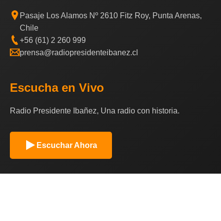
Pasaje Los Alamos Nº 2610 Fitz Roy, Punta Arenas,
Chile
+56 (61) 2 260 999
prensa@radiopresidenteibanez.cl
Escucha en Vivo
Radio Presidente Ibañez, Una radio con historia.
Escuchar Ahora