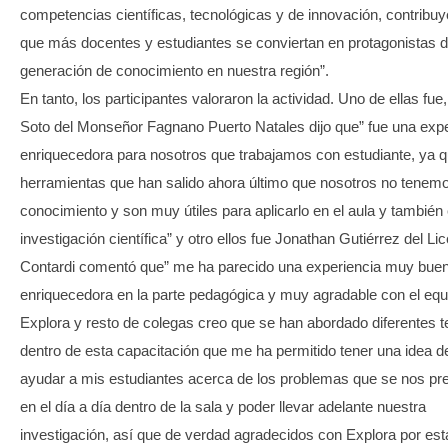
competencias científicas, tecnológicas y de innovación, contribu
que más docentes y estudiantes se conviertan en protagonistas d
generación de conocimiento en nuestra región”.
En tanto, los participantes valoraron la actividad. Uno de ellas fue,
Soto del Monseñor Fagnano Puerto Natales dijo que” fue una expe
enriquecedora para nosotros que trabajamos con estudiante, ya 
herramientas que han salido ahora último que nosotros no tenemo
conocimiento y son muy útiles para aplicarlo en el aula y también 
investigación científica” y otro ellos fue Jonathan Gutiérrez del Li
Contardi comentó que” me ha parecido una experiencia muy buen
enriquecedora en la parte pedagógica y muy agradable con el equ
Explora y resto de colegas creo que se han abordado diferentes 
dentro de esta capacitación que me ha permitido tener una idea 
ayudar a mis estudiantes acerca de los problemas que se nos pr
en el día a día dentro de la sala y poder llevar adelante nuestra
investigación, así que de verdad agradecidos con Explora por est