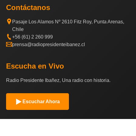
Contáctanos
Pasaje Los Alamos Nº 2610 Fitz Roy, Punta Arenas,
Chile
+56 (61) 2 260 999
prensa@radiopresidenteibanez.cl
Escucha en Vivo
Radio Presidente Ibañez, Una radio con historia.
Escuchar Ahora