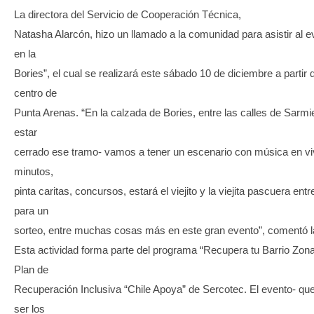
La directora del Servicio de Cooperación Técnica,
Natasha Alarcón, hizo un llamado a la comunidad para asistir al e
en la
Bories”, el cual se realizará este sábado 10 de diciembre a partir 
centro de
Punta Arenas. “En la calzada de Bories, entre las calles de Sarm
estar
cerrado ese tramo- vamos a tener un escenario con música en viv
minutos,
pinta caritas, concursos, estará el viejito y la viejita pascuera e
para un
sorteo, entre muchas cosas más en este gran evento”, comentó la
Esta actividad forma parte del programa “Recupera tu Barrio Zon
Plan de
Recuperación Inclusiva “Chile Apoya” de Sercotec. El evento- que
ser los