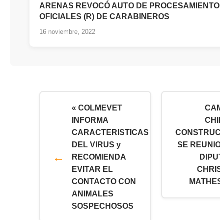
ARENAS REVOCÓ AUTO DE PROCESAMIENTO
OFICIALES (R) DE CARABINEROS
16 noviembre, 2022
« COLMEVET
CA
INFORMA
CH
CARACTERISTICAS
CONSTRUC
DEL VIRUS y
SE REUNI
RECOMIENDA
DIPU
EVITAR EL
CHRI
CONTACTO CON
MATHES
ANIMALES
SOSPECHOSOS