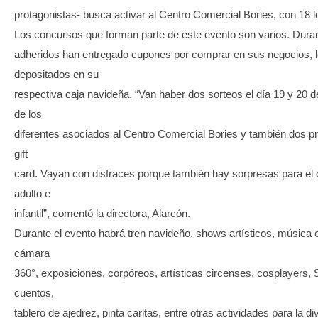
protagonistas- busca activar al Centro Comercial Bories, con 18 l
Los concursos que forman parte de este evento son varios. Duran
adheridos han entregado cupones por comprar en sus negocios, 
depositados en su
respectiva caja navideña. “Van haber dos sorteos el día 19 y 20 
de los
diferentes asociados al Centro Comercial Bories y también dos p
gift
card. Vayan con disfraces porque también hay sorpresas para el o
adulto e
infantil”, comentó la directora, Alarcón.
Durante el evento habrá tren navideño, shows artísticos, música en
cámara
360°, exposiciones, corpóreos, artísticas circenses, cosplayers, 
cuentos,
tablero de ajedrez, pinta caritas, entre otras actividades para la d