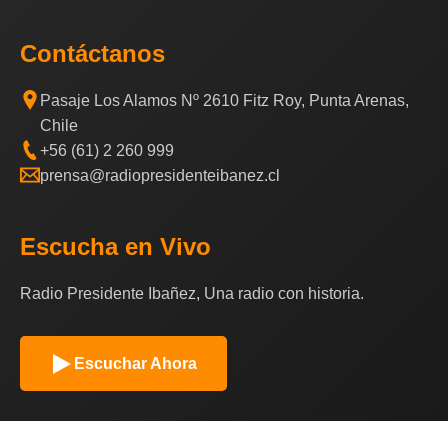
Contáctanos
Pasaje Los Alamos Nº 2610 Fitz Roy, Punta Arenas,
Chile
+56 (61) 2 260 999
prensa@radiopresidenteibanez.cl
Escucha en Vivo
Radio Presidente Ibañez, Una radio con historia.
Escuchar Ahora