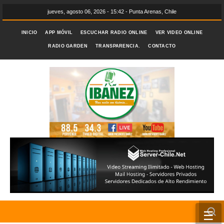
jueves, agosto 06, 2026 - 15:42 - Punta Arenas, Chile
INICIO
APP MÓVIL
ESCUCHAR RADIO ONLINE
VER VIDEO ONLINE
RADIO GARDEN
TRANSPARENCIA.
CONTACTO
☰
INICIO