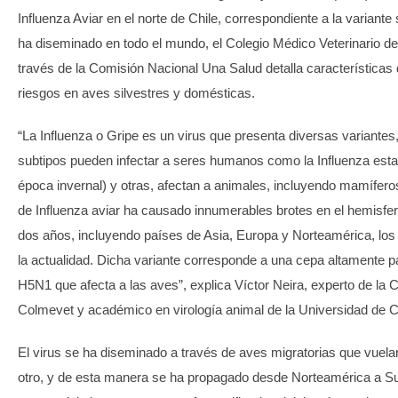
Influenza Aviar en el norte de Chile, correspondiente a la variant
ha diseminado en todo el mundo, el Colegio Médico Veterinario de
través de la Comisión Nacional Una Salud detalla características d
riesgos en aves silvestres y domésticas.
“La Influenza o Gripe es un virus que presenta diversas variantes
subtipos pueden infectar a seres humanos como la Influenza esta
época invernal) y otras, afectan a animales, incluyendo mamífero
de Influenza aviar ha causado innumerables brotes en el hemisferi
dos años, incluyendo países de Asia, Europa y Norteamérica, los
la actualidad. Dicha variante corresponde a una cepa altamente p
H5N1 que afecta a las aves”, explica Víctor Neira, experto de la
Colmevet y académico en virología animal de la Universidad de C
El virus se ha diseminado a través de aves migratorias que vuela
otro, y de esta manera se ha propagado desde Norteamérica a Su