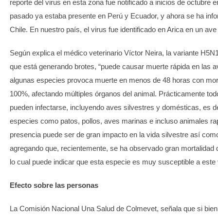
reporte del virus en esta zona fue notificado a inicios de octubre
pasado ya estaba presente en Perú y Ecuador, y ahora se ha inf
Chile. En nuestro país, el virus fue identificado en Arica en un ave
Según explica el médico veterinario Víctor Neira, la variante H5
que está generando brotes, “puede causar muerte rápida en las a
algunas especies provoca muerte en menos de 48 horas con mort
100%, afectando múltiples órganos del animal. Prácticamente todo
pueden infectarse, incluyendo aves silvestres y domésticas, es de
especies como patos, pollos, aves marinas e incluso animales rap
presencia puede ser de gran impacto en la vida silvestre así como
agregando que, recientemente, se ha observado gran mortalidad 
lo cual puede indicar que esta especie es muy susceptible a este 
Efecto sobre las personas
La Comisión Nacional Una Salud de Colmevet, señala que si bien 